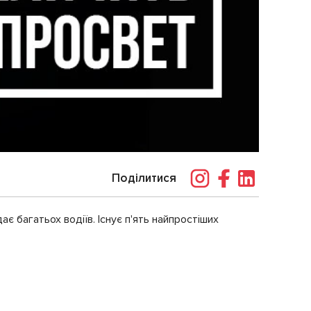
Поділитися
є багатьох водіїв. Існує п'ять найпростіших