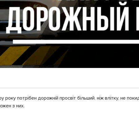
 року потрібен дорожній просвіт більший, ніж влітку, не покида
ожен з них.