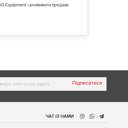
G Equipment і розвивати продажі
Підписатися
ЧАТ ІЗ НАМИ