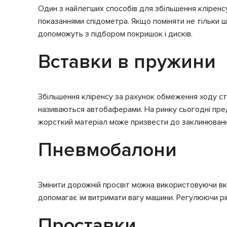
Один з найлегших способів для збільшення кліренс
показаннями спідометра. Якщо поміняти не тільки ши
допоможуть з підбором покришок і дисків.
Вставки в пружини
Збільшення кліренсу за рахунок обмеження ходу ст
називаються автобаферами. На ринку сьогодні предс
жорсткий матеріал може призвести до заклинювання
Пневмобалони
Змінити дорожній просвіт можна використовуючи вк
допомагає їм витримати вагу машини. Регулюючи ріве
Проставки