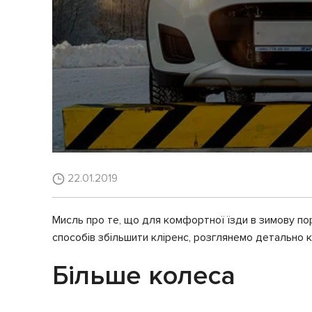
22.01.2019
Мисль про те, що для комфортної їзди в зимову пору
способів збільшити кліренс, розглянемо детально к
Більше колеса