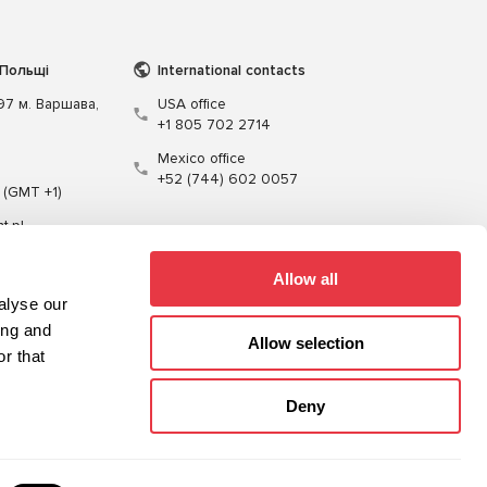
 Польщі
International contacts
197 м. Варшава,
USA office
+1 805 702 2714
Mexico office
+52 (744) 602 0057
 (GMT +1)
t.pl
Allow all
alyse our
ing and
Allow selection
r that
Кабелі
Програмне забезпечення
Deny
Карта сайту
Політика конфіденційності