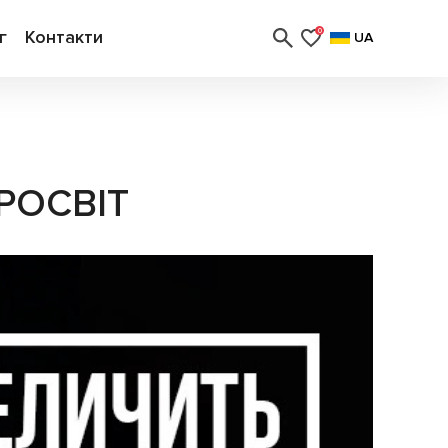
г
Контакти
0
UA
РОСВІТ