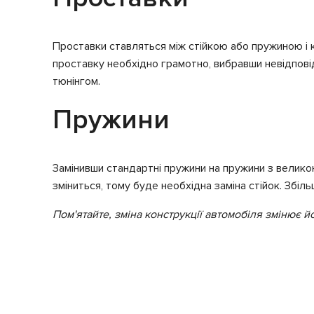
Проставки ставляться між стійкою або пружиною і к
проставку необхідно грамотно, вибравши невідпові
тюнінгом.
Пружини
Замінивши стандартні пружини на пружини з великою
зміниться, тому буде необхідна заміна стійок. Збі
Пом'ятайте, зміна конструкції автомобіля змінює й