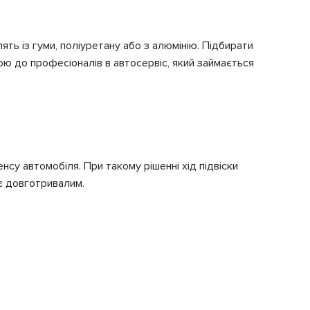
ть із гуми, поліуретану або з алюмінію. Підбирати
ою до професіоналів в автосервіс, який займається
су автомобіля. При такому рішенні хід підвіски
 є довготривалим.