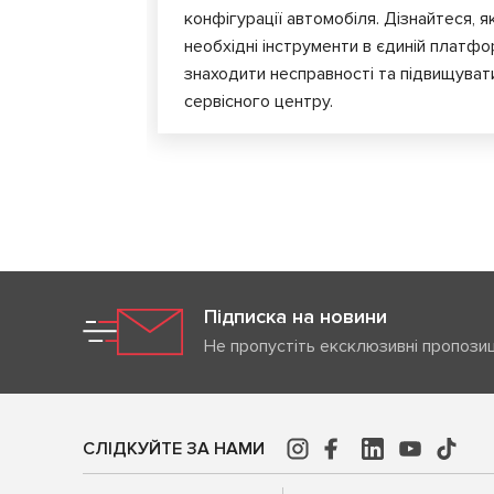
конфігурації автомобіля. Дізнайтеся, я
необхідні інструменти в єдиній платф
знаходити несправності та підвищуват
сервісного центру.
Підписка на новини
Не пропустіть ексклюзивні пропозиц
СЛІДКУЙТЕ ЗА НАМИ