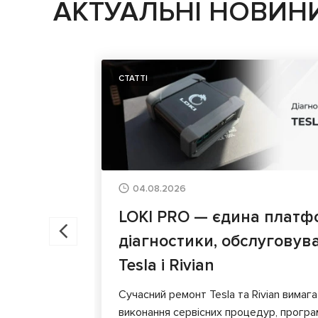
АКТУАЛЬНІ НОВИН
СТАТТІ
04.08.2026
LOKI PRO — єдина платф
діагностики, обслуговув
Tesla і Rivian
Сучасний ремонт Tesla та Rivian вимага
виконання сервісних процедур, програ