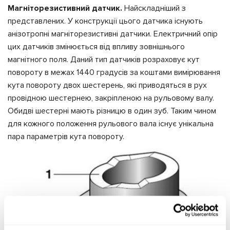
Магніторезистивний датчик.
Найскладніший з
представлених. У конструкції цього датчика існують
анізотропні магніторезистивні датчики. Електричний опір
цих датчиків змінюється від впливу зовнішнього
магнітного поля. Даний тип датчиків розраховує кут
повороту в межах 1440 градусів за коштами вимірювання
кута повороту двох шестерень, які приводяться в рух
провідною шестернею, закріпленою на рульовому валу.
Обидві шестерні мають різницю в один зуб. Таким чином
для кожного положення рульового вала існує унікальна
пара параметрів кута повороту.