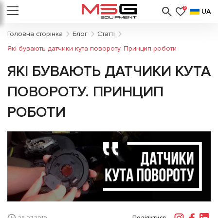
0
UA
Головна сторінка
Блог
Статті
Які бувають датчики кута повороту. Принцип роботи
ЯКІ БУВАЮТЬ ДАТЧИКИ КУТА
ПОВОРОТУ. ПРИНЦИП
РОБОТИ
Поділитися