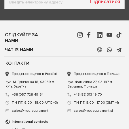
Підписатися
СЛІДКУЙТЕ ЗА
НАМИ
ЧАТ ІЗ НАМИ
КОНТАКТИ
Представництво в Україні
Представництво в Польщі
вул. М. Грінченка 18, 03039 м.
вул. Фамілійна 27, 03-197 м.
Київ, Україна
Варшава, Польща
+38 (057) 728-49-64
+48 (83) 313-19-70
ПН-ПТ: 9:00 - 18:00 (UTC +3)
ПН-ПТ: 8:00 - 17:00 (GMT +1)
sales@msg.equipment
sales@msgequipment.pl
International contacts