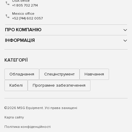
USA office
+1 805 702 2714
Mexico office
+52 (744) 602 0057
ПРО КОМПАНІЮ
ІНФОРМАЦІЯ
КАТЕГОРІЇ
Обладнання
Спецінструмент
Навчання
Кабелі
Програмне забезпечення
©2026 MSG Equipment. Усі права захищені
Карта сайту
Політика конфіденційності