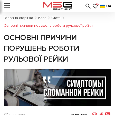
0
UA
Головна сторінка
Блог
Статті
Основні причини порушень роботи рульової рейки
ОСНОВНІ ПРИЧИНИ
ПОРУШЕНЬ РОБОТИ
РУЛЬОВОЇ РЕЙКИ
Поділитися