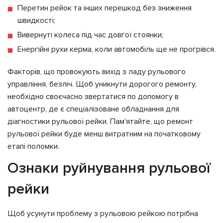
Перетин рейок та інших перешкод без зниження
швидкості;
Вивернуті колеса під час довгої стоянки;
Енергійні рухи керма, коли автомобіль ще не прогрівся.
Факторів, що провокують вихід з ладу рульового
управління, безліч. Щоб уникнути дорогого ремонту,
необхідно своєчасно звертатися по допомогу в
автоцентр, де є спеціалізоване обладнання для
діагностики рульової рейки. Пам'ятайте, що ремонт
рульової рейки буде менш витратним на початковому
етапі поломки.
Ознаки руйнування рульової
рейки
Щоб усунути проблему з рульовою рейкою потрібна