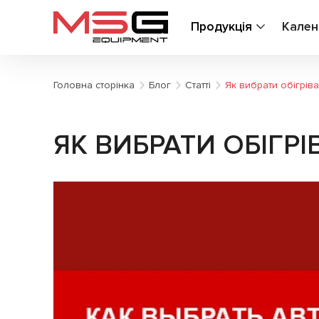
Продукція
Кален
Головна сторінка
Блог
Статті
Як вибрати обігрів
ЯК ВИБРАТИ ОБІГРІ