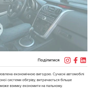
Поділитися
умовлена економічною вигодою. Сучасні автомобілі
ної системи обігріву, витрачається більше
оможе взимку економити на пальному.