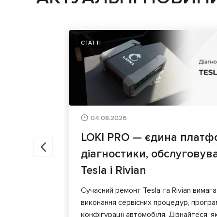
СТАТТІ
04.08.2026
LOKI PRO — єдина платф
діагностики, обслуговув
Tesla і Rivian
Сучасний ремонт Tesla та Rivian вимага
виконання сервісних процедур, програ
конфігурації автомобіля. Дізнайтеся, я