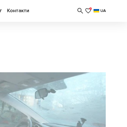
г
Контакти
0
UA