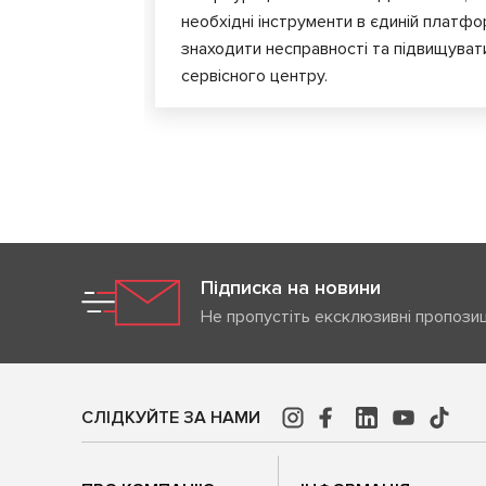
необхідні інструменти в єдиній платф
знаходити несправності та підвищуват
сервісного центру.
Підписка на новини
Не пропустіть ексклюзивні пропозиц
СЛІДКУЙТЕ ЗА НАМИ