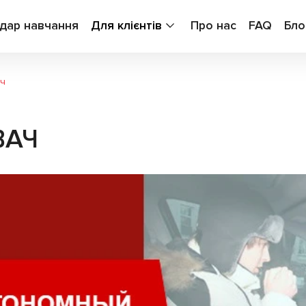
дар навчання
Для клієнтів
Про нас
FAQ
Бло
ач
ВАЧ