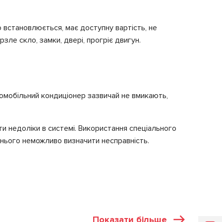
о встановлюється, має доступну вартість, не
зле скло, замки, двері, прогріє двигун.
втомобільний кондиціонер зазвичай не вмикають,
ти недоліки в системі. Використання спеціального
 нього неможливо визначити несправність.
Показати більше