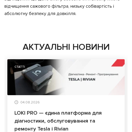
відчищення сажового фільтра, низьку собівартість і
абсолютну безпеку для довкілля.
АКТУАЛЬНІ НОВИНИ
СТАТТІ
04.08.2026
LOKI PRO — єдина платформа для
діагностики, обслуговування та
ремонту Tesla і Rivian