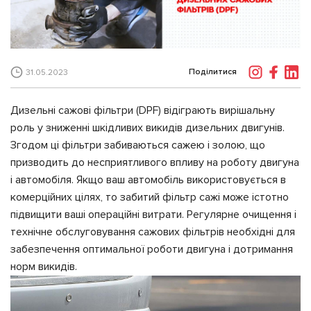
Поділитися
31.05.2023
Дизельні сажові фільтри (DPF) відіграють вирішальну
роль у зниженні шкідливих викидів дизельних двигунів.
Згодом ці фільтри забиваються сажею і золою, що
призводить до несприятливого впливу на роботу двигуна
і автомобіля. Якщо ваш автомобіль використовується в
комерційних цілях, то забитий фільтр сажі може істотно
підвищити ваші операційні витрати. Регулярне очищення і
технічне обслуговування сажових фільтрів необхідні для
забезпечення оптимальної роботи двигуна і дотримання
норм викидів.