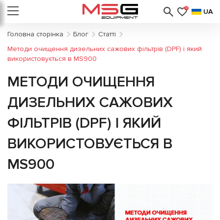
0
UA
Головна сторінка
Блог
Статті
Методи очищення дизельних сажових фільтрів (DPF) і який
використовується в MS900
МЕТОДИ ОЧИЩЕННЯ
ДИЗЕЛЬНИХ САЖОВИХ
ФІЛЬТРІВ (DPF) І ЯКИЙ
ВИКОРИСТОВУЄТЬСЯ В
MS900