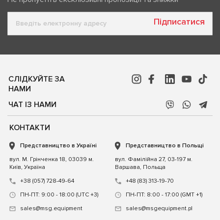
Підписатися
СЛІДКУЙТЕ ЗА
НАМИ
ЧАТ ІЗ НАМИ
КОНТАКТИ
Представництво в Україні
Представництво в Польщі
вул. М. Грінченка 18, 03039 м.
вул. Фамілійна 27, 03-197 м.
Київ, Україна
Варшава, Польща
+38 (057) 728-49-64
+48 (83) 313-19-70
ПН-ПТ: 9:00 - 18:00 (UTC +3)
ПН-ПТ: 8:00 - 17:00 (GMT +1)
sales@msg.equipment
sales@msgequipment.pl