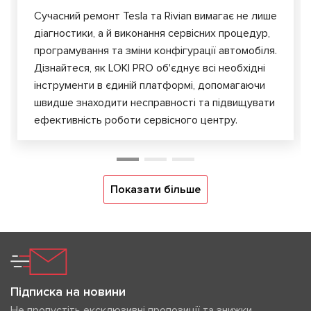
Сучасний ремонт Tesla та Rivian вимагає не лише
діагностики, а й виконання сервісних процедур,
програмування та зміни конфігурації автомобіля.
Дізнайтеся, як LOKI PRO об'єднує всі необхідні
інструменти в єдиній платформі, допомагаючи
швидше знаходити несправності та підвищувати
ефективність роботи сервісного центру.
Показати більше
Підписка на новини
Не пропустіть ексклюзивні пропозиції та знижки