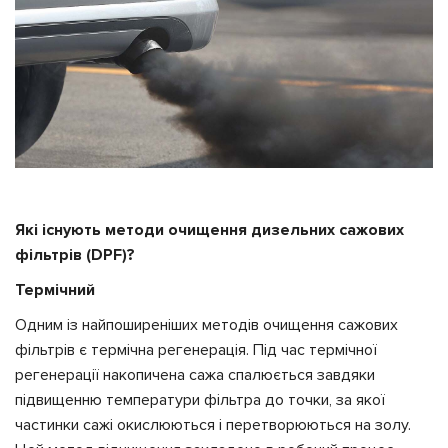
Які існують методи очищення дизельних сажових
фільтрів (
DPF)?
Термічний
Одним із найпоширеніших методів очищення сажових
фільтрів є термічна регенерація. Під час термічної
регенерації накопичена сажа спалюється завдяки
підвищенню температури фільтра до точки, за якої
частинки сажі окислюються і перетворюються на золу.