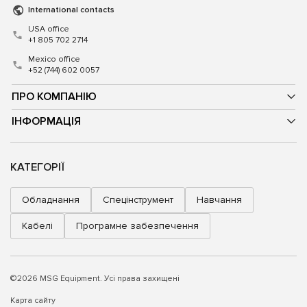
International contacts
USA office
+1 805 702 2714
Mexico office
+52 (744) 602 0057
ПРО КОМПАНІЮ
ІНФОРМАЦІЯ
КАТЕГОРІЇ
Обладнання
Спецінструмент
Навчання
Кабелі
Програмне забезпечення
©2026 MSG Equipment. Усі права захищені
Карта сайту