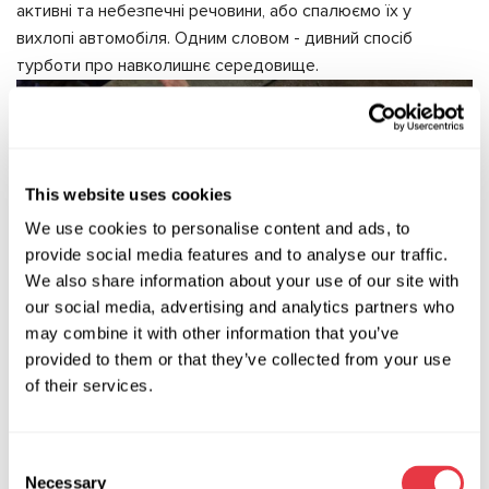
активні та небезпечні речовини, або спалюємо їх у
вихлопі автомобіля. Одним словом - дивний спосіб
турботи про навколишнє середовище.
This website uses cookies
We use cookies to personalise content and ads, to
provide social media features and to analyse our traffic.
We also share information about your use of our site with
our social media, advertising and analytics partners who
may combine it with other information that you’ve
provided to them or that they’ve collected from your use
of their services.
Пневматичний
Пневматичне очищення, також відоме як очищення
Consent
стисненим повітрям, використовує викиди повітря під
Necessary
Selection