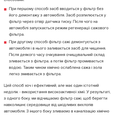
При першому способі засіб вводиться у фільтр без
його демонтажу з автомобіля. Засіб розпилюється у
фільтр через отвір датчика тиску. Після чого на
автомобілі запускається режим регенерації сажового
фільтра.
При другому способі фільтр сажі демонтується з
автомобіля і в нього заливається засіб для чищення.
Після деякого часу очікування очищувальний склад
зливається з фільтра, а потім фільтр промивається
водою. Таким чином хімічно ослаблена сажа і зола
легко змивається з фільтра.
Цей спосіб хоч і ефективний, але має один істотний
недолік - використання високоактивної хімії. У результаті,
з одного боку, ми відчищаємо фільтр сажі, щоб берегти
навколишнє середовище від шкідливих вихлопів
автомобіля. З іншого боку зливаємо в каналізацію хімічно