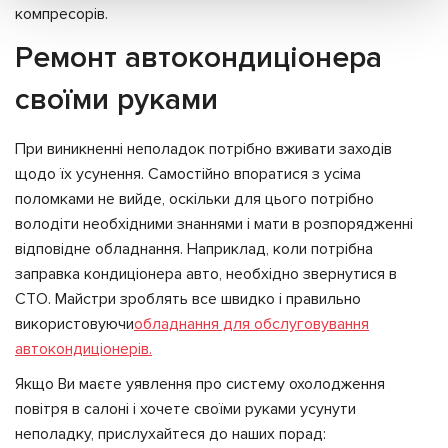
компресорів.
Ремонт автокондиціонера
своїми руками
При виникненні неполадок потрібно вживати заходів
щодо їх усунення. Самостійно впоратися з усіма
поломками не вийде, оскільки для цього потрібно
володіти необхідними знаннями і мати в розпорядженні
відповідне обладнання. Наприклад, коли потрібна
заправка кондиціонера авто, необхідно звернутися в
СТО. Майстри зроблять все швидко і правильно
використовуючи
обладнання для обслуговування
автокондиціонерів.
Якщо Ви маєте уявлення про систему охолодження
повітря в салоні і хочете своїми руками усунути
неполадку, прислухайтеся до наших порад: