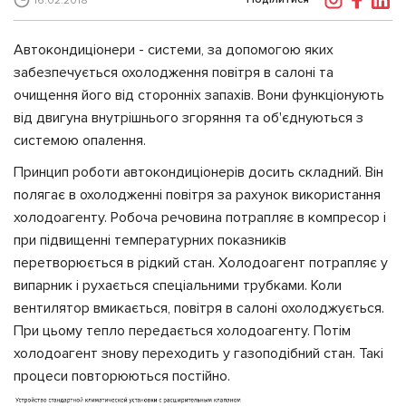
16.02.2018
Автокондиціонери - системи, за допомогою яких
забезпечується охолодження повітря в салоні та
очищення його від сторонніх запахів. Вони функціонують
від двигуна внутрішнього згоряння та об'єднуються з
системою опалення.
Принцип роботи автокондиціонерів досить складний. Він
полягає в охолодженні повітря за рахунок використання
холодоагенту. Робоча речовина потрапляє в компресор і
при підвищенні температурних показників
перетворюється в рідкий стан. Холодоагент потрапляє у
випарник і рухається спеціальними трубками. Коли
вентилятор вмикається, повітря в салоні охолоджується.
При цьому тепло передається холодоагенту. Потім
холодоагент знову переходить у газоподібний стан. Такі
процеси повторюються постійно.