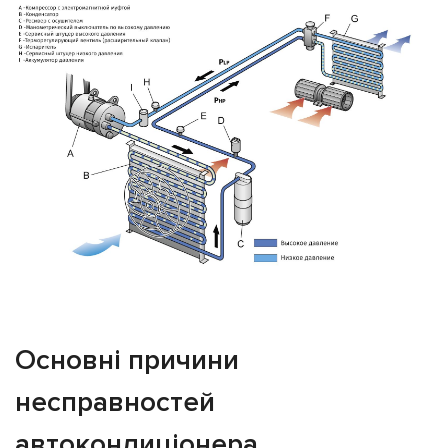
Основні причини
несправностей
автокондиціонера