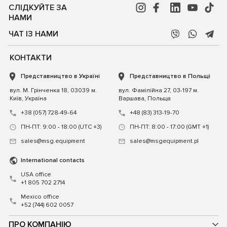
СЛІДКУЙТЕ ЗА
НАМИ
ЧАТ ІЗ НАМИ
КОНТАКТИ
Представництво в Україні
Представництво в Польщі
вул. М. Грінченка 18, 03039 м.
вул. Фамілійна 27, 03-197 м.
Київ, Україна
Варшава, Польща
+38 (057) 728-49-64
+48 (83) 313-19-70
ПН-ПТ: 9:00 - 18:00 (UTC +3)
ПН-ПТ: 8:00 - 17:00 (GMT +1)
sales@msg.equipment
sales@msgequipment.pl
International contacts
USA office
+1 805 702 2714
Mexico office
+52 (744) 602 0057
ПРО КОМПАНІЮ