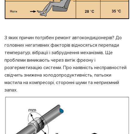
З яких причин потрібен ремонт автокондиціонерів? До
головних негативних факторів відносяться перепади
температур, вібрації і забруднення механізмів. Ще
проблеми виникають через витік фреону і
розгерметизацію системи. Про наявність несправностей
свідчить знижена холодопродуктивність, патьоки
мастила на компресорі, сторонні шуми та неприємний
запах.