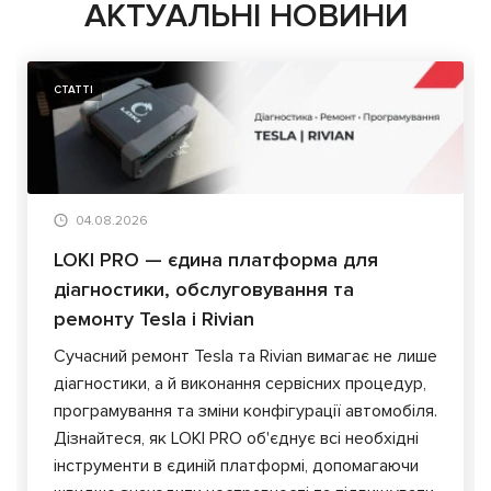
АКТУАЛЬНІ НОВИНИ
СТАТТІ
04.08.2026
LOKI PRO — єдина платформа для
діагностики, обслуговування та
ремонту Tesla і Rivian
Сучасний ремонт Tesla та Rivian вимагає не лише
діагностики, а й виконання сервісних процедур,
програмування та зміни конфігурації автомобіля.
Дізнайтеся, як LOKI PRO об'єднує всі необхідні
інструменти в єдиній платформі, допомагаючи