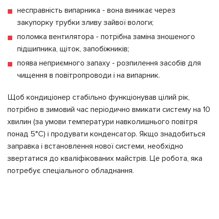
несправність випарника - вона виникає через
закупорку трубки зливу зайвої вологи;
поломка вентилятора - потрібна заміна зношеного
підшипника, щіток, запобіжників;
поява неприємного запаху - розпилення засобів для
чищення в повітропроводи і на випарник.
Щоб кондиціонер стабільно функціонував цілий рік,
потрібно в зимовий час періодично вмикати систему на 10
хвилин (за умови температури навколишнього повітря
понад 5°С) і продувати конденсатор. Якщо знадобиться
заправка і встановлення нової системи, необхідно
звертатися до кваліфікованих майстрів. Це робота, яка
потребує спеціального обладнання.