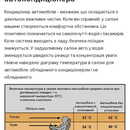
Кондиціонер автомобілів - механізм, що складається з
декількох важливих частин. Коли він справний, у салоні
машини створюється комфортна обстановка. Це
позитивно позначається на самопочутті водія і пасажирів.
Коли система виходить з ладу, безпека поїздки
знижується. У задушливому салоні авто у водія
зменшується швидкість реакції та концентрація уваги.
Нижче наведено діаграму температури в салоні для
автомобіля, обладнаного кондиціонером і не
обладнаного.