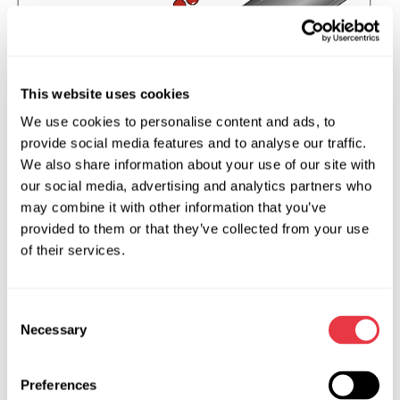
This website uses cookies
We use cookies to personalise content and ads, to
provide social media features and to analyse our traffic.
We also share information about your use of our site with
our social media, advertising and analytics partners who
may combine it with other information that you’ve
provided to them or that they’ve collected from your use
of their services.
Діагностика несправностей
Consent
автокондиціонерів
Necessary
Selection
Щоб система охолодження повітря в салоні
Preferences
функціонувала безперебійно, необхідна діагностика