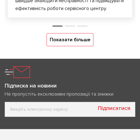
швидше знаходити несправності та підвищувати
ефективність роботи сервісного центру.
Показати більше
Підписка на новини
Не пропустіть ексклюзивні пропозиції та знижки
Підписатися