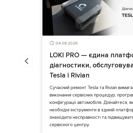
04.08.2026
LOKI PRO — єдина платф
діагностики, обслуговув
Tesla і Rivian
Сучасний ремонт Tesla та Rivian вимага
виконання сервісних процедур, програ
конфігурації автомобіля. Дізнайтеся, я
необхідні інструменти в єдиній платф
знаходити несправності та підвищуват
сервісного центру.