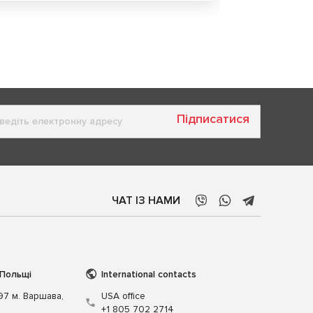
Підписатися
ЧАТ ІЗ НАМИ
 Польщі
International contacts
197 м. Варшава,
USA office
+1 805 702 2714