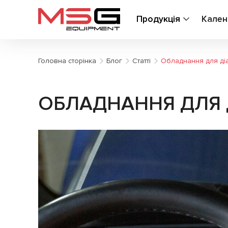
Продукція
Кален
Головна сторінка
Блог
Статті
Обладнання для ді
ОБЛАДНАННЯ ДЛЯ 