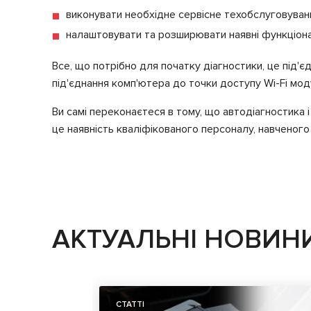
виконувати необхідне сервісне техобслуговуван
налаштовувати та розширювати наявні функціонал
Все, що потрібно для початку діагностики, це під'є
під'єднання комп'ютера до точки доступу Wi-Fi мод
Ви самі переконаєтеся в тому, що автодіагностика 
це наявність кваліфікованого персоналу, навченого
АКТУАЛЬНІ НОВИН
СТАТТІ