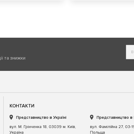
ії та знижки
КОНТАКТИ
Представництво в Україні
Представництво в
вул. М. Грінченка 18, 03039 м. Київ,
вул. Фамілійна 27, 03-
Україна
Польща