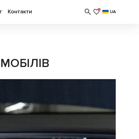
г
Контакти
0
UA
МОБІЛІВ