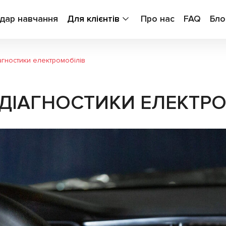
дар навчання
Для клієнтів
Про нас
FAQ
Бло
агностики електромобілів
ДІАГНОСТИКИ ЕЛЕКТРО