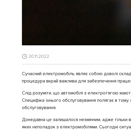
30.11.2022
Сучасний електромобіль являє собою доволі складн
процедура вкрай важлива для забезпечення працез
Слід розуміти, що автомобілі з електротягою мають
Специфіка їхнього обслуговування полягає в тому, 
обслуговування.
Донедавна це залишалося незмінним, адже тільки в
яких неполадок з електромобілями. Сьогодні ситуаці