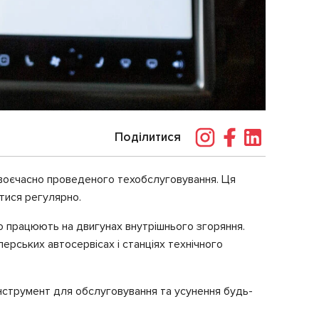
Поділитися
 своєчасно проведеного техобслуговування. Ця
тися регулярно.
що працюють на двигунах внутрішнього згоряння.
ерських автосервісах і станціях технічного
інструмент для обслуговування та усунення будь-