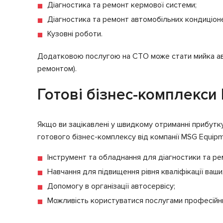
Діагностика та ремонт кермової системи;
Діагностика та ремонт автомобільних кондиціоне
Кузовні роботи.
Додатковою послугою на СТО може стати мийка авт
ремонтом).
Готові бізнес-комплекси
Якщо ви зацікавлені у швидкому отриманні прибутк
готового бізнес-комплексу від компанії MSG Еquip
Інструмент та обладнання для діагностики та ре
Навчання для підвищення рівня кваліфікації ваш
Допомогу в організації автосервісу;
Можливість користуватися послугами професійних