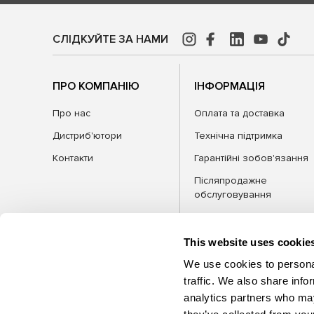
СЛІДКУЙТЕ ЗА НАМИ
ПРО КОМПАНІЮ
ІНФОРМАЦІЯ
Про нас
Оплата та доставка
Дистриб'ютори
Технічна підтримка
Контакти
Гарантійні зобов'язання
Післяпродажне
обслуговування
FAQ
Блог
This website uses cookie
We use cookies to personal
traffic. We also share info
analytics partners who may
КАТЕГОРІЇ
Обла