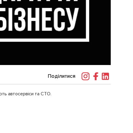
Поділитися
ють автосервіси та СТО.