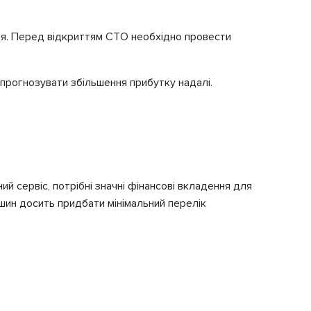
ння. Перед відкриттям СТО необхідно провести
 спрогнозувати збільшення прибутку надалі.
ий сервіс, потрібні значні фінансові вкладення для
ашин досить придбати мінімальний перелік