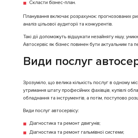
Скласти бізнес-план.
Планування включає розрахунок: прогнозованих риз
аналіз цільової аудиторії та конкурентів.
Такі дії допоможуть відшукати незайняту нішу, уник
Автосервіс як бізнес повинен бути актуальним та 
Види послуг автосер
Зрозуміло, що велика кількість послуг в одному міс
утримання штату професійних фахівців, купівлі обл
обладнання та інструментів, а потім, поступово ро
Види послуг автосервісу:
Діагностика та ремонт двигунів;
Діагностика та ремонт гальмівної системи;