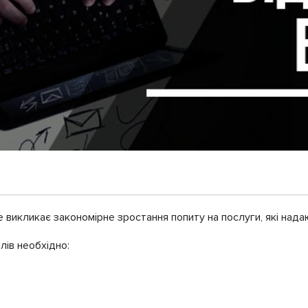
е викликає закономірне зростання попиту на послуги, які нада
лів необхідно: