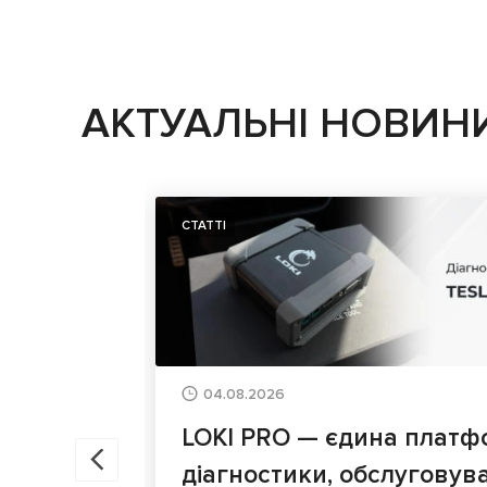
АКТУАЛЬНІ НОВИН
СТАТТІ
04.08.2026
LOKI PRO — єдина платф
діагностики, обслуговув