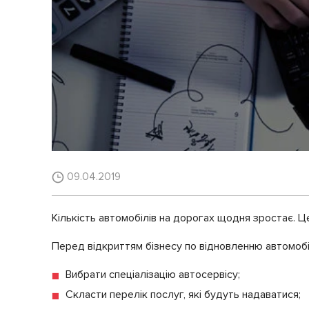
09.04.2019
Кількість автомобілів на дорогах щодня зростає. Ц
Перед відкриттям бізнесу по відновленню автомобі
Вибрати спеціалізацію автосервісу;
Скласти перелік послуг, які будуть надаватися;