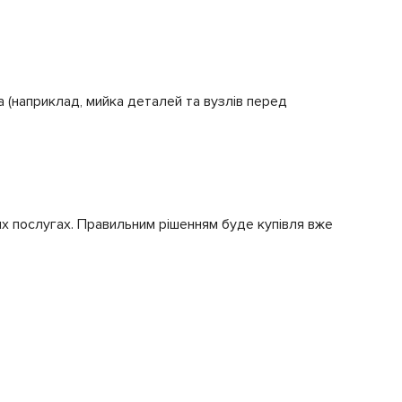
(наприклад, мийка деталей та вузлів перед
их послугах. Правильним рішенням буде купівля вже