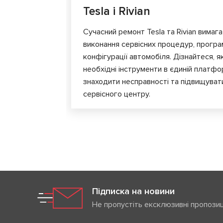
Tesla і Rivian
Сучасний ремонт Tesla та Rivian вимага
виконання сервісних процедур, програ
конфігурації автомобіля. Дізнайтеся, я
необхідні інструменти в єдиній платф
знаходити несправності та підвищуват
сервісного центру.
Підписка на новини
Не пропустіть ексклюзивні пропозиц