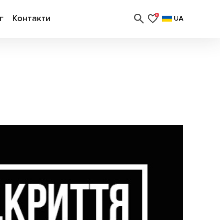
г
Контакти
0
UA