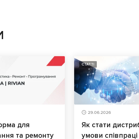
И
СТАТТІ
29.06.2026
орма для
Як стати дистри
ання та ремонту
умови співпраці