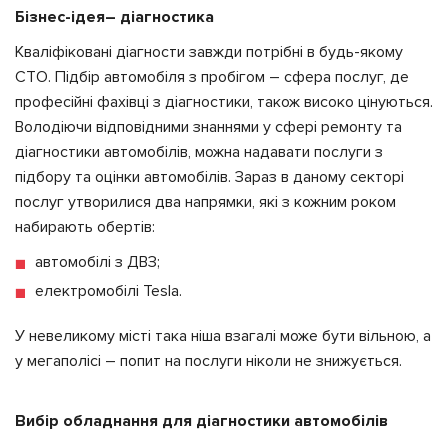
Бізнес-ідея
– діагностика
Кваліфіковані діагности завжди потрібні в будь-якому
СТО. Підбір автомобіля з пробігом – сфера послуг, де
професійні фахівці з діагностики, також високо цінуються.
Володіючи відповідними знаннями у сфері ремонту та
діагностики автомобілів, можна надавати послуги з
підбору та оцінки автомобілів. Зараз в даному секторі
послуг утворилися два напрямки, які з кожним роком
набирають обертів:
автомобілі з ДВЗ;
електромобілі Tesla.
У невеликому місті така ніша взагалі може бути вільною, а
у мегаполісі – попит на послуги ніколи не знижується.
Вибір обладнання для діагностики автомобілів