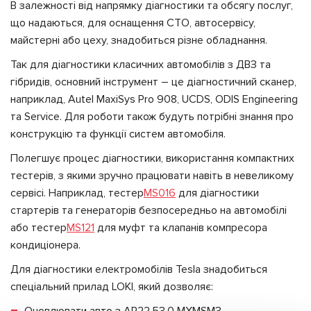
В залежності від напрямку діагностики та обсягу послуг,
що надаються, для оснащення СТО, автосервісу,
майстерні або цеху, знадобиться різне обладнання.
Так для діагностики класичних автомобілів з ДВЗ та
гібридів, основний інструмент – це діагностичний сканер,
наприклад, Autel MaxiSys Pro 908, UCDS, ODIS Engineering
та Service. Для роботи також будуть потрібні знання про
конструкцію та функції систем автомобіля.
Полегшує процес діагностики, використання компактних
тестерів, з якими зручно працювати навіть в невеликому
сервісі. Наприклад, тестер
MS016
для діагностики
стартерів та генераторів безпосередньо на автомобілі
або тестер
MS121
для муфт та клапанів компресора
кондиціонера.
Для діагностики електромобілів Tesla знадобиться
спеціальний прилад LOKI, який дозволяє: