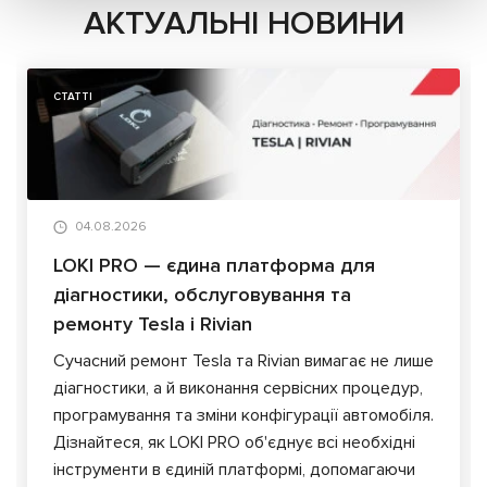
АКТУАЛЬНІ НОВИНИ
СТАТТІ
04.08.2026
LOKI PRO — єдина платформа для
діагностики, обслуговування та
ремонту Tesla і Rivian
Сучасний ремонт Tesla та Rivian вимагає не лише
діагностики, а й виконання сервісних процедур,
програмування та зміни конфігурації автомобіля.
Дізнайтеся, як LOKI PRO об'єднує всі необхідні
інструменти в єдиній платформі, допомагаючи