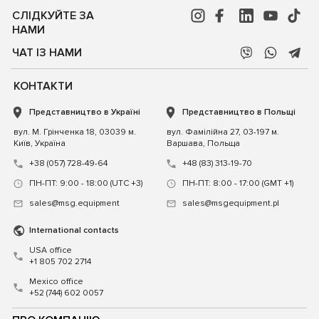
СЛІДКУЙТЕ ЗА
НАМИ
ЧАТ ІЗ НАМИ
КОНТАКТИ
Представництво в Україні
Представництво в Польщі
вул. М. Грінченка 18, 03039 м.
вул. Фамілійна 27, 03-197 м.
Київ, Україна
Варшава, Польща
+38 (057) 728-49-64
+48 (83) 313-19-70
ПН-ПТ: 9:00 - 18:00 (UTC +3)
ПН-ПТ: 8:00 - 17:00 (GMT +1)
sales@msg.equipment
sales@msgequipment.pl
International contacts
USA office
+1 805 702 2714
Mexico office
+52 (744) 602 0057