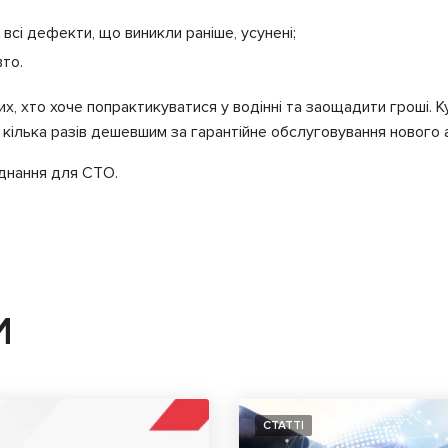
 всі дефекти, що виникли раніше, усунені;
вто.
их, хто хоче попрактикуватися у водінні та заощадити гроші. 
 кілька разів дешевшим за гарантійне обслуговування нового 
днання для СТО.
И
СТАТТІ