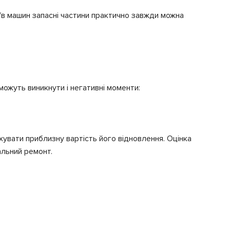
/в машин запасні частини практично завжди можна
 можуть виникнути і негативні моменти:
увати приблизну вартість його відновлення. Оцінка
альний ремонт.