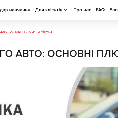
дар навчання
Для клієнтів
Про нас
FAQ
Бло
авто: основні плюси та мінуси
ГО АВТО: ОСНОВНІ ПЛЮ