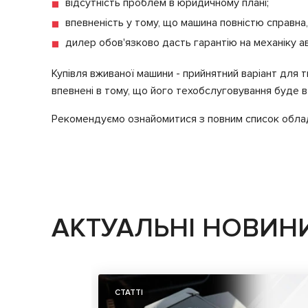
відсутність проблем в юридичному плані;
впевненість у тому, що машина повністю справна,
дилер обов'язково дасть гарантію на механіку а
Купівля вживаної машини - прийнятний варіант для т
впевнені в тому, що його техобслуговування буде в
Рекомендуємо ознайомитися з повним список обла
АКТУАЛЬНІ НОВИН
СТАТТІ