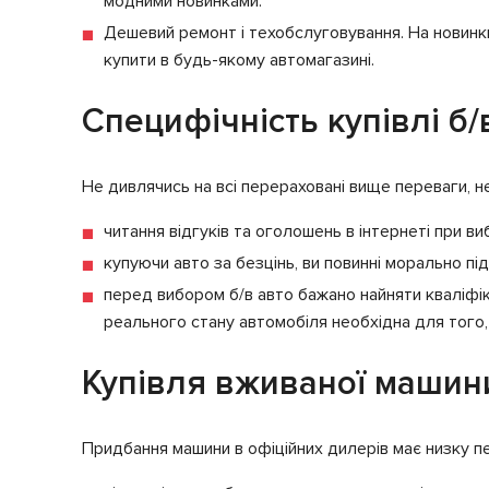
модними новинками.
Дешевий ремонт і техобслуговування. На новинк
купити в будь-якому автомагазині.
Специфічність купівлі б/
Не дивлячись на всі перераховані вище переваги, нео
читання відгуків та оголошень в інтернеті при в
купуючи авто за безцінь, ви повинні морально пі
перед вибором б/в авто бажано найняти кваліфік
реального стану автомобіля необхідна для того,
Купівля вживаної машини
Придбання машини в офіційних дилерів має низку п