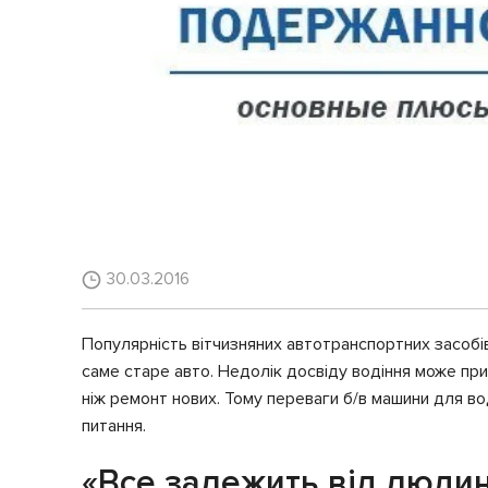
30.03.2016
Популярність вітчизняних автотранспортних засобі
саме старе авто. Недолік досвіду водіння може пр
ніж ремонт нових. Тому переваги б/в машини для в
питання.
«Все залежить від людин