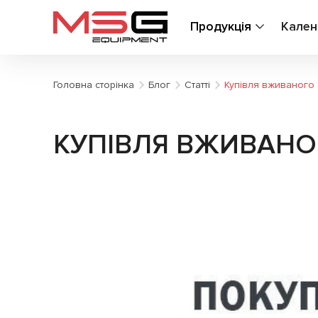
Продукція
Кален
Головна сторінка
Блог
Статті
Купівля вживаного 
КУПІВЛЯ ВЖИВАНО