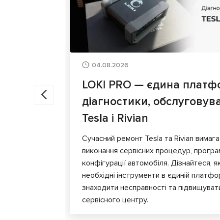
04.08.2026
LOKI PRO — єдина платф
діагностики, обслуговув
Tesla і Rivian
Сучасний ремонт Tesla та Rivian вимага
виконання сервісних процедур, програ
конфігурації автомобіля. Дізнайтеся, я
необхідні інструменти в єдиній платф
знаходити несправності та підвищуват
сервісного центру.