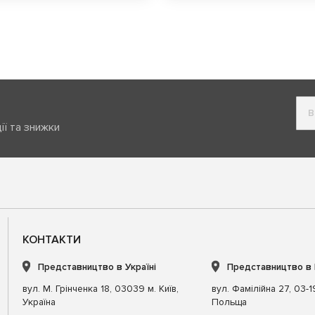
ії та знижки
КОНТАКТИ
Представництво в Україні
Представництво в
вул. М. Грінченка 18, 03039 м. Київ,
вул. Фамілійна 27, 03-
Україна
Польща