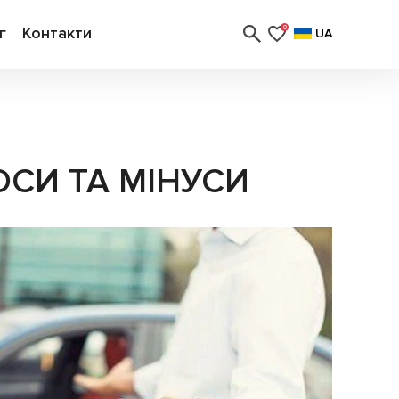
г
Контакти
0
UA
СИ ТА МІНУСИ