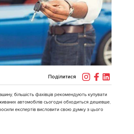
Поділитися
ашину, більшість фахівців рекомендують купувати
вживаних автомобілів сьогодні обходиться дешевше,
просили експертів висловити свою думку з цього