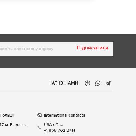
Підписатися
ЧАТ ІЗ НАМИ
 Польщі
International contacts
197 м. Варшава,
USA office
+1 805 702 2714