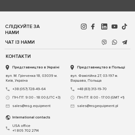
СЛІДКУЙТЕ ЗА
НАМИ
ЧАТ ІЗ НАМИ
КОНТАКТИ
Представництво в Україні
Представництво в Польщі
вул. М. Грінченка 18, 03039 м.
вул. Фамілійна 27, 03-197 м.
Київ, Україна
Варшава, Польща
+38 (057) 728-49-64
+48 (83) 313-19-70
ПН-ПТ: 9:00 - 18:00 (UTC +3)
ПН-ПТ: 8:00 - 17:00 (GMT +1)
sales@msg.equipment
sales@msgequipment.pl
International contacts
USA office
+1 805 702 2714