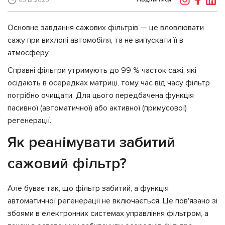
03.12.2020
Основне завдання сажових фільтрів — це вловлювати
сажу при вихлопі автомобіля, та не випускати її в
атмосферу.
Справні фільтри утримують до 99 % часток сажі, які
осідають в осередках матриці, тому час від часу фільтр
потрібно очищати. Для цього передбачена функція
пасивної (автоматичної) або активної (примусової)
регенерації.
Як реанімувати забитий
сажовий фільтр?
Але буває так, що фільтр забитий, а функція
автоматичної регенерації не включається. Це пов'язано зі
збоями в електронних системах управління фільтром, а