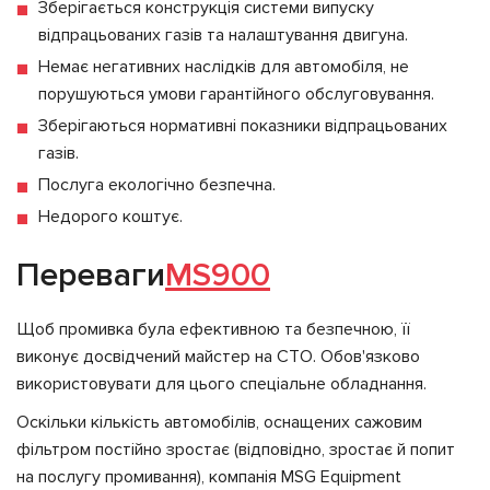
Зберігається конструкція системи випуску
відпрацьованих газів та налаштування двигуна.
Немає негативних наслідків для автомобіля, не
порушуються умови гарантійного обслуговування.
Зберігаються нормативні показники відпрацьованих
газів.
Послуга екологічно безпечна.
Недорого коштує.
Переваги
MS900
Щоб промивка була ефективною та безпечною, її
виконує досвідчений майстер на СТО. Обов'язково
використовувати для цього спеціальне обладнання.
Оскільки кількість автомобілів, оснащених сажовим
фільтром постійно зростає (відповідно, зростає й попит
на послугу промивання), компанія MSG Equipment