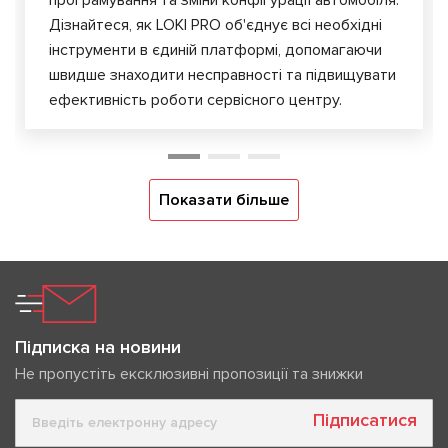
програмування та зміни конфігурації автомобіля.
Дізнайтеся, як LOKI PRO об'єднує всі необхідні
інструменти в єдиній платформі, допомагаючи
швидше знаходити несправності та підвищувати
ефективність роботи сервісного центру.
Показати більше
Підписка на новини
Не пропустіть ексклюзивні пропозиції та знижки
Підписатися