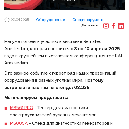
Оборудование
Специнструмент
03.04.2025
Делиться
Мы уже готовы к участию в выставке Rematec
Amsterdam, которая состоится
с 8 по 10 апреля 2025
года в крупнейшем выставочном конференц-центре RAI
Amsterdam.
Это важное событие откроет ряд наших презентаций
оборудования в разных уголках мира.
Поэтому
встречайте нас там на стенде: 08.235
Мы планируем представить:
MS561 PRO
- Тестер для диагностики
электроусилителей рулевых механизмов
MS005A
- Стенд для диагностики генераторов и