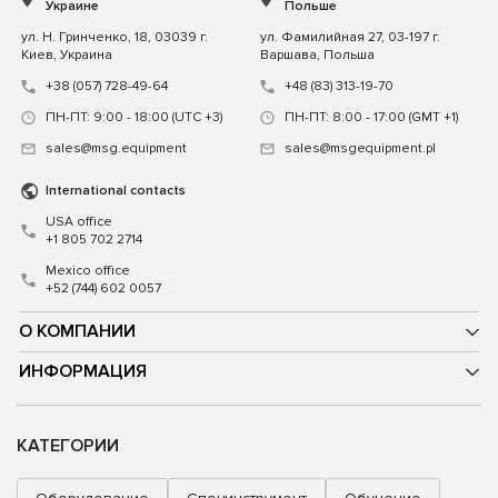
Украине
Польше
ул. Н. Гринченко, 18, 03039 г.
ул. Фамилийная 27, 03-197 г.
Киев, Украина
Варшава, Польша
+38 (057) 728-49-64
+48 (83) 313-19-70
ПН-ПТ: 9:00 - 18:00 (UTC +3)
ПН-ПТ: 8:00 - 17:00 (GMT +1)
sales@msg.equipment
sales@msgequipment.pl
International contacts
USA office
+1 805 702 2714
Mexico office
+52 (744) 602 0057
О КОМПАНИИ
ИНФОРМАЦИЯ
КАТЕГОРИИ