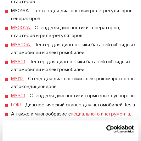
стартеров
MS016A - Тестер для диагностики реле-регуляторов
генераторов
MS002A
- Стенд для диагностики генераторов,
стартеров и реле-регуляторов
MS800A
- Тестер для диагностики батарей гибридных
автомобилей и электромобилей
MS801
- Тестер для диагностики батарей гибридных
автомобилей и электромобилей
MS112
- Стенд для диагностики электрокомпрессоров
автокондиционеров
MS301
- Стенд для диагностики тормозных суппортов
LOKI
- Диагностический сканер для автомобилей Tesla
А также и многообразие с
пециального инструмента
.
Наша команда расскажет об особенностях каждого
стенда и тестера, продемонстрирует их работу. Поэтому