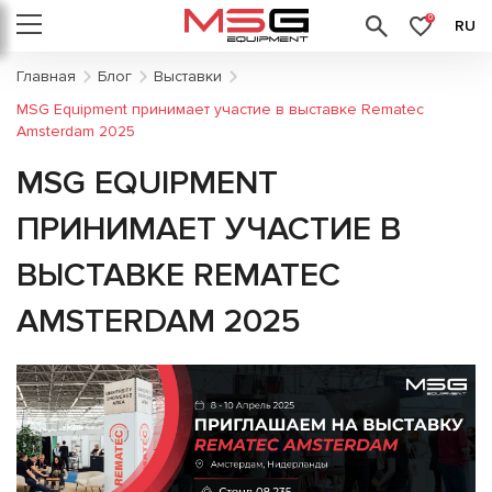
0
RU
Главная
Блог
Выставки
MSG Equipment принимает участие в выставке Rematec
Amsterdam 2025
MSG EQUIPMENT
ПРИНИМАЕТ УЧАСТИЕ В
ВЫСТАВКЕ REMATEC
AMSTERDAM 2025