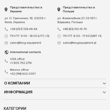
Представительство в
Представительство в
Украине
Польше
ул. Н. Гринченко, 18, 03039 г.
ул. Фамилийная 27, 03-197 г.
Киев, Украина
Варшава, Польша
+38 (057) 728-49-64
+48 (83) 313-19-70
ПН-ПТ: 9:00 - 18:00 (UTC +3)
ПН-ПТ: 8:00 - 17:00 (GMT +1)
sales@msg.equipment
sales@msgequipment.pl
International contacts
USA office
+1 805 702 2714
Mexico office
+52 (744) 602 0057
О КОМПАНИИ
ИНФОРМАЦИЯ
КАТЕГОРИИ