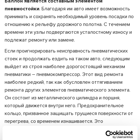
Баллон является составным элементом
пневмостойки
. Благодаря им авто имеет возможность
принимать и сохранять необходимый уровень посадки по
отношению к рельефу дорожного полотна. С течением
времени эти узлы подвергаются усталостному износу и
подлежат ремонту или замене.
Если проигнорировать неисправность пневматических
стоек и продолжать ездить на таком авто, следующим
выйдет из строя наиболее дорогостоящий механизм
пневматики – пневмокомпрессор. Этот вид ремонта
наиболее редкий, так как обусловлен оттягиванием
ремонта других элементов пневматического элемента.
Он состоит из металлического цилиндра и поршня,
который движется внутри него. Предохранительное
кольцо, призванное защищать трущиеся поверхности от
перегрева, со временем изнашивается. Это
способствует частым перегревам и выхода компрессора
из строя.