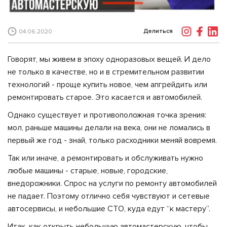
Делиться
04.06.2020
Говорят, мы живем в эпоху одноразовых вещей. И дело
не только в качестве, но и в стремительном развитии
технологий - проще купить новое, чем апгрейдить или
ремонтировать старое. Это касается и автомобилей.
Однако существует и противоположная точка зрения:
мол, раньше машины делали на века, они не ломались в
первый же год - знай, только расходники меняй вовремя.
Так или иначе, а ремонтировать и обслуживать нужно
любые машины - старые, новые, городские,
внедорожники. Спрос на услуги по ремонту автомобилей
не падает. Поэтому отлично себя чувствуют и сетевые
автосервисы, и небольшие СТО, куда едут “к мастеру”.
Итак, как открыть небольшую автомастерскую, чтобы