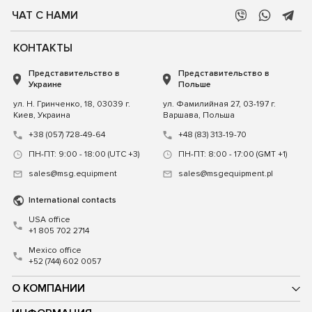
ЧАТ С НАМИ
КОНТАКТЫ
Представительство в
Представительство в
Украине
Польше
ул. Н. Гринченко, 18, 03039 г.
ул. Фамилийная 27, 03-197 г.
Киев, Украина
Варшава, Польша
+38 (057) 728-49-64
+48 (83) 313-19-70
ПН-ПТ: 9:00 - 18:00 (UTC +3)
ПН-ПТ: 8:00 - 17:00 (GMT +1)
sales@msg.equipment
sales@msgequipment.pl
International contacts
USA office
+1 805 702 2714
Mexico office
+52 (744) 602 0057
О КОМПАНИИ