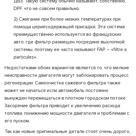
ДВЗ. Такую систему обычно называют, собственно,
DPF, что не совсем правильно.
2) Сжигание при более низких температурах при
помощи цериесодержащей присадки. Эта система
преимущественно используется во французских
авто, где фильтр размещен посредине выхлопной
системы, поэтому ее часто называют FAP – «filtre a
particules».
Недостатками обоих вариантов является то, что мелкие
неисправности двигателя могут заблокировать процесс
регенерации. Самоочистка сажевого фильтра также
может не начаться если автомобиль постоянно
вынужден перемещаться в плотном городском потоке.
Засорение фильтра приводит к увеличению расхода
топлива, понижению мощности двигателя и проблемам с
его пуском.
Так как новые оригинальные детали стоят очень дорого,