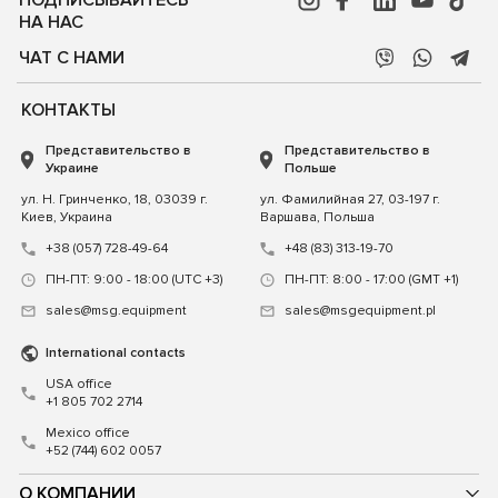
НА НАС
ЧАТ С НАМИ
КОНТАКТЫ
Представительство в
Представительство в
Украине
Польше
ул. Н. Гринченко, 18, 03039 г.
ул. Фамилийная 27, 03-197 г.
Киев, Украина
Варшава, Польша
+38 (057) 728-49-64
+48 (83) 313-19-70
ПН-ПТ: 9:00 - 18:00 (UTC +3)
ПН-ПТ: 8:00 - 17:00 (GMT +1)
sales@msg.equipment
sales@msgequipment.pl
International contacts
USA office
+1 805 702 2714
Mexico office
+52 (744) 602 0057
О КОМПАНИИ