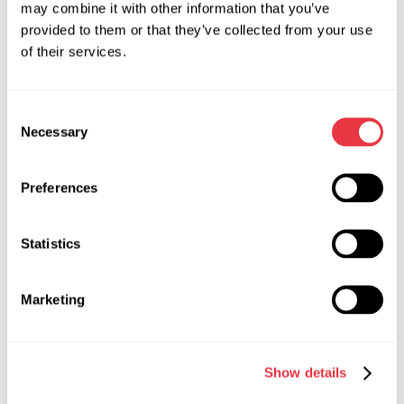
may combine it with other information that you’ve
provided to them or that they’ve collected from your use
Хотя химия дает результат, замерить состояние фильтра
of their services.
после такой промывки невозможно – в отличие от
профессиональных стендов.
Consent
Necessary
Selection
Preferences
Statistics
Marketing
Show details
Стенд MS900 и его