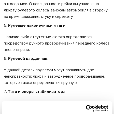
автосервисе. О неисправности рейки вы узнаете по
люфту рулевого колеса, заносам автомобиля в сторону
во время движения, стуку и скрежету.
Рулевые наконечники и тяги.
Наличие либо отсутствие люфта определяется
посредством ручного проворачивания переднего колеса
влево-вправо.
Рулевой карданчик.
У данной детали подвески могут возникнуть две
неисправности: люфт и затрудненное проворачивание,
которые также определяются вручную.
Тяги и опоры стабилизатора.
Данные механизмы подвески проверяются визуально и
посредством раскачивания автомобиля руками. Если они