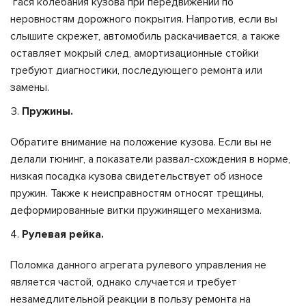
гася колебания кузова при передвижении по
неровностям дорожного покрытия. Напротив, если вы
слышите скрежет, автомобиль раскачивается, а также
оставляет мокрый след, амортизационные стойки
требуют диагностики, последующего ремонта или
замены.
Пружины.
Обратите внимание на положение кузова. Если вы не
делали тюнинг, а показатели развал-схождения в норме,
низкая посадка кузова свидетельствует об износе
пружин. Также к неисправностям относят трещины,
деформированные витки пружинящего механизма.
Рулевая рейка.
Поломка данного агрегата рулевого управления не
является частой, однако случается и требует
незамедлительной реакции в пользу ремонта на