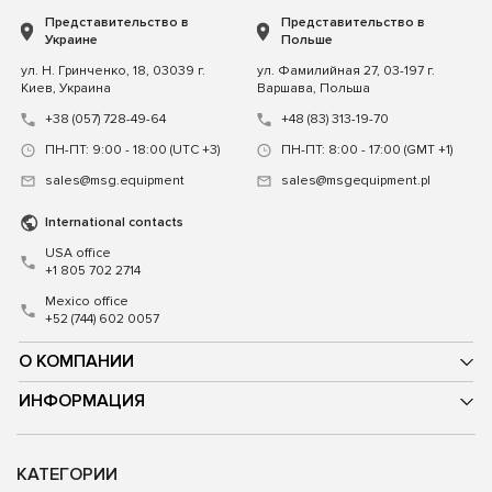
Представительство в
Представительство в
Украине
Польше
ул. Н. Гринченко, 18, 03039 г.
ул. Фамилийная 27, 03-197 г.
Киев, Украина
Варшава, Польша
+38 (057) 728-49-64
+48 (83) 313-19-70
ПН-ПТ: 9:00 - 18:00 (UTC +3)
ПН-ПТ: 8:00 - 17:00 (GMT +1)
sales@msg.equipment
sales@msgequipment.pl
International contacts
USA office
+1 805 702 2714
Mexico office
+52 (744) 602 0057
О КОМПАНИИ
ИНФОРМАЦИЯ
КАТЕГОРИИ