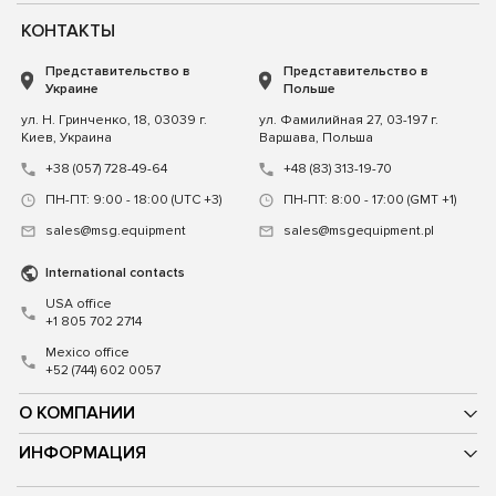
КОНТАКТЫ
Представительство в
Представительство в
Украине
Польше
ул. Н. Гринченко, 18, 03039 г.
ул. Фамилийная 27, 03-197 г.
Киев, Украина
Варшава, Польша
+38 (057) 728-49-64
+48 (83) 313-19-70
ПН-ПТ: 9:00 - 18:00 (UTC +3)
ПН-ПТ: 8:00 - 17:00 (GMT +1)
sales@msg.equipment
sales@msgequipment.pl
International contacts
USA office
+1 805 702 2714
Mexico office
+52 (744) 602 0057
О КОМПАНИИ
ИНФОРМАЦИЯ