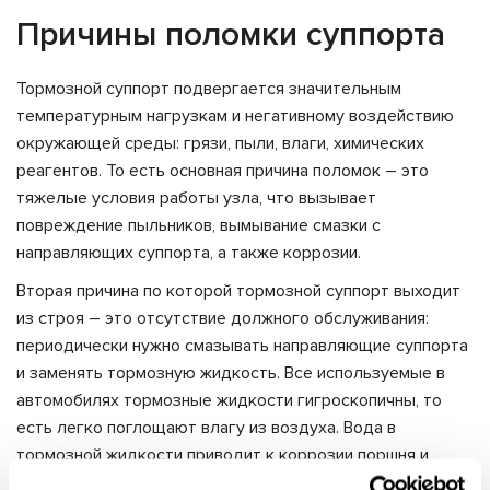
Причины поломки суппорта
Тормозной суппорт подвергается значительным
температурным нагрузкам и негативному воздействию
окружающей среды: грязи, пыли, влаги, химических
реагентов. То есть основная причина поломок – это
тяжелые условия работы узла, что вызывает
повреждение пыльников, вымывание смазки с
направляющих суппорта, а также коррозии.
Вторая причина по которой тормозной суппорт выходит
из строя – это отсутствие должного обслуживания:
периодически нужно смазывать направляющие суппорта
и заменять тормозную жидкость. Все используемые в
автомобилях тормозные жидкости гигроскопичны, то
есть легко поглощают влагу из воздуха. Вода в
тормозной жидкости приводит к коррозии поршня и
внутренних поверхностей корпуса суппорта. Что в свою