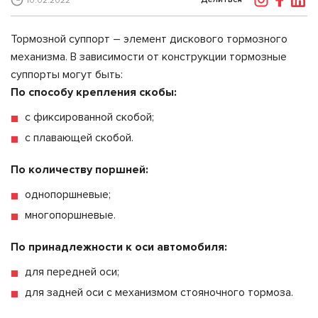
10.02.2022
Тормозной суппорт – элемент дискового тормозного
механизма. В зависимости от конструкции тормозные
суппорты могут быть:
По способу крепления скобы:
с фиксированной скобой;
с плавающей скобой.
По количеству поршней:
однопоршневые;
многопоршневые.
По принадлежности к оси автомобиля:
для передней оси;
для задней оси с механизмом стояночного тормоза.