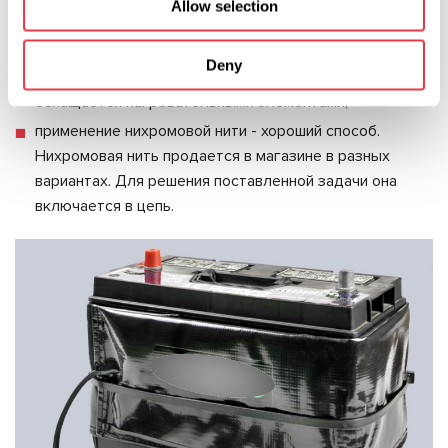
использование фабричного утеплителя - для
Allow selection
утепления АКБ можно приобрести специальное
изделие, выполненное в виде термокейса. Оно
Deny
изготавливается из теплоизоляционного материала и
оснащается нагревательными элементами;
применение нихромовой нити - хороший способ.
Нихромовая нить продается в магазине в разных
вариантах. Для решения поставленной задачи она
включается в цепь.