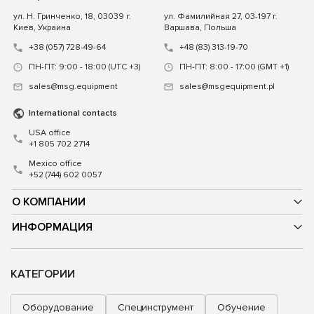
ул. Н. Гринченко, 18, 03039 г.
ул. Фамилийная 27, 03-197 г.
Киев, Украина
Варшава, Польша
+38 (057) 728-49-64
+48 (83) 313-19-70
ПН-ПТ: 9:00 - 18:00 (UTC +3)
ПН-ПТ: 8:00 - 17:00 (GMT +1)
sales@msg.equipment
sales@msgequipment.pl
International contacts
USA office
+1 805 702 2714
Mexico office
+52 (744) 602 0057
О КОМПАНИИ
ИНФОРМАЦИЯ
КАТЕГОРИИ
Оборудование
Специнструмент
Обучение