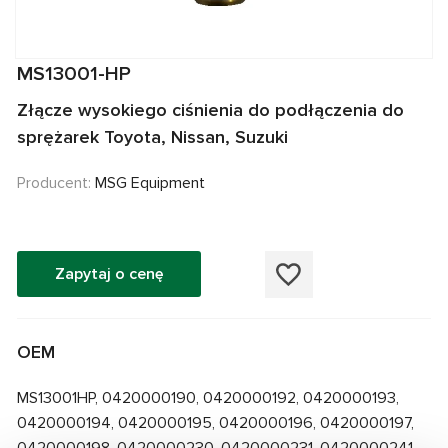
MS13001-HP
Złącze wysokiego ciśnienia do podłączenia do
sprężarek Toyota, Nissan, Suzuki
Producent:
MSG Equipment
Zapytaj o cenę
OEM
MS13001HP, 0420000190, 0420000192, 0420000193,
0420000194, 0420000195, 0420000196, 0420000197,
0420000198, 0420000230, 0420000231, 0420000241,