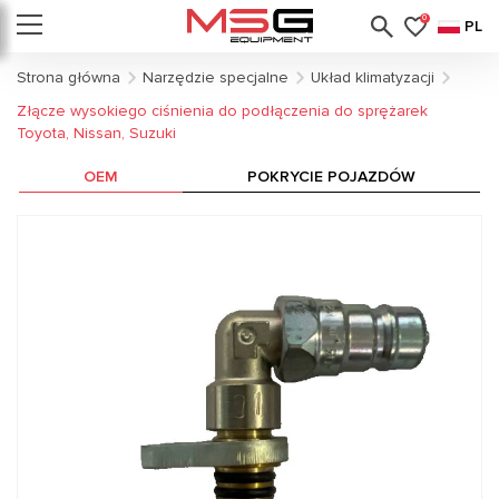
0
PL
Strona główna
Narzędzie specjalne
Układ klimatyzacji
Złącze wysokiego ciśnienia do podłączenia do sprężarek
Toyota, Nissan, Suzuki
OEM
POKRYCIE POJAZDÓW