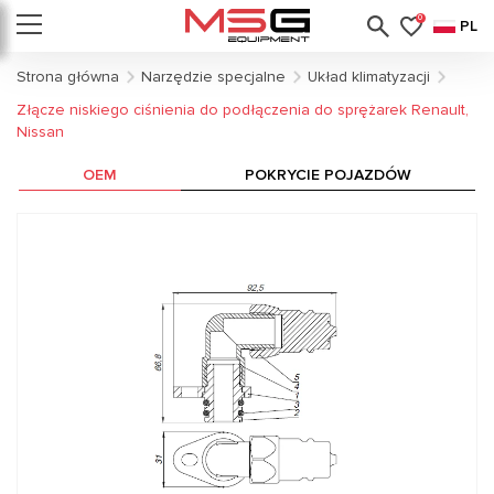
0
PL
Strona główna
Narzędzie specjalne
Układ klimatyzacji
Złącze niskiego ciśnienia do podłączenia do sprężarek Renault,
Nissan
OEM
POKRYCIE POJAZDÓW