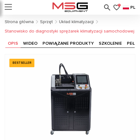
0
PL
Strona główna
Sprzęt
Układ klimatyzacji
Stanowisko do diagnostyki sprężarek klimatyzacji samochodowej
OPIS
WIDEO
POWIĄZANE PRODUKTY
SZKOLENIE
PEŁN
BESTSELLER