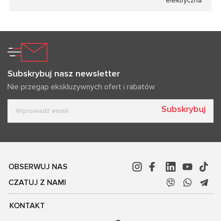
elektryczna
Subskrybuj nasz newsletter
Nie przegap ekskluzywnych ofert i rabatów
Subskrybuj
OBSERWUJ NAS
CZATUJ Z NAMI
KONTAKT