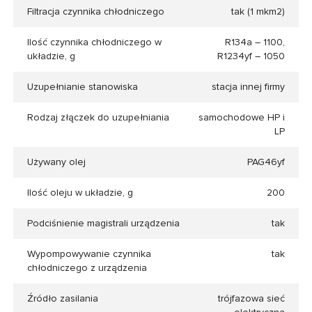
Filtracja czynnika chłodniczego
tak (1 mkm2)
Ilość czynnika chłodniczego w
R134a – 1100,
układzie, g
R1234yf – 1050
Uzupełnianie stanowiska
stacja innej firmy
Rodzaj złączek do uzupełniania
samochodowe HP i
LP
Używany olej
PAG46yf
Ilość oleju w układzie, g
200
Podciśnienie magistrali urządzenia
tak
Wypompowywanie czynnika
tak
chłodniczego z urządzenia
Źródło zasilania
trójfazowa sieć