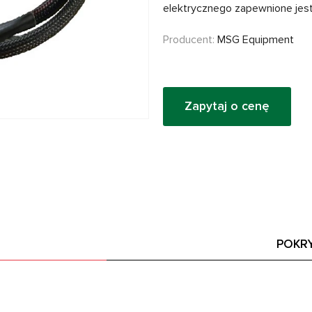
elektrycznego zapewnione jest
Producent:
MSG Equipment
Zapytaj o cenę
POKR