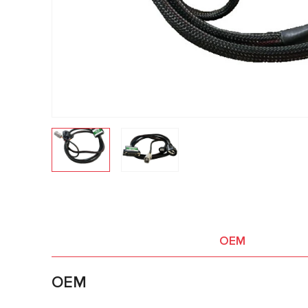
OEM
OEM