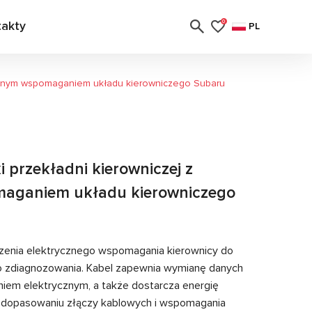
takty
0
PL
rycznym wspomaganiem układu kierowniczego Subaru
 przekładni kierowniczej z
maganiem układu kierowniczego
zenia elektrycznego wspomagania kierownicy do
o zdiagnozowania. Kabel zapewnia wymianę danych
em elektrycznym, a także dostarcza energię
i dopasowaniu złączy kablowych i wspomagania