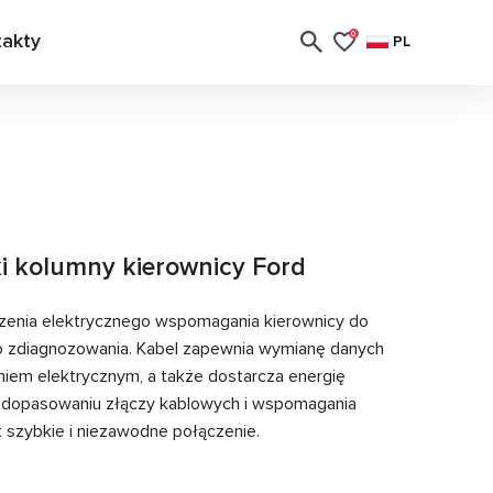
takty
0
PL
i kolumny kierownicy Ford
zenia elektrycznego wspomagania kierownicy do
o zdiagnozowania. Kabel zapewnia wymianę danych
em elektrycznym, a także dostarcza energię
i dopasowaniu złączy kablowych i wspomagania
 szybkie i niezawodne połączenie.