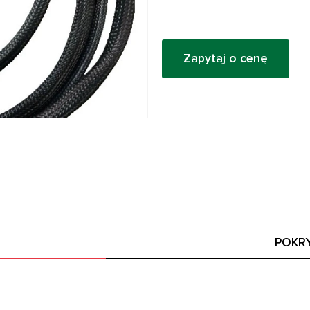
Zapytaj o cenę
POKR