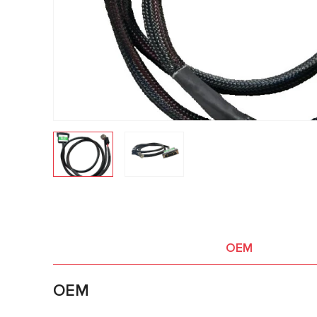
OEM
OEM