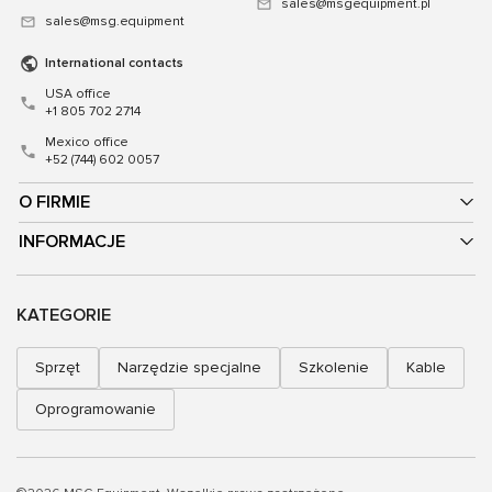
sales@msgequipment.pl
sales@msg.equipment
International contacts
USA office
+1 805 702 2714
Mexico office
+52 (744) 602 0057
O FIRMIE
INFORMACJE
KATEGORIE
Sprzęt
Narzędzie specjalne
Szkolenie
Kable
Oprogramowanie