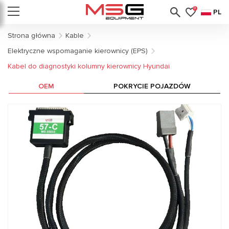
0
PL
Strona główna
Kable
Elektryczne wspomaganie kierownicy (EPS)
Kabel do diagnostyki kolumny kierownicy Hyundai
OEM
POKRYCIE POJAZDÓW