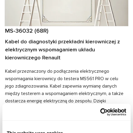
MS-36032 (68R)
Kabel do diagnostyki przekładni kierowniczej z
elektrycznym wspomaganiem układu
kierowniczego Renault
Kabel przeznaczony do podłączenia elektrycznego
wspomagania kierownicy do testera MS561 PRO w celu
jego zdiagnozowania. Kabel zapewnia wymianę danych
między testerem a wspomaganiem elektrycznym, a także
dostarcza energię elektryczną do zespołu. Dzięki
dopasowaniu złączy kablowych i wspomagania
elektrycznego zapewnione jest szybkie i niezawodne
połączenie.
This website uses cookies