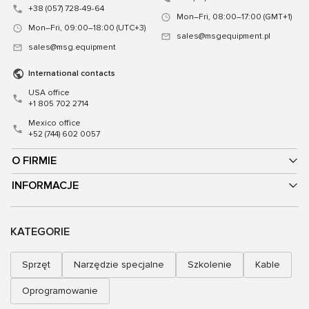
+38 (057) 728-49-64
Mon–Fri, 08:00–17:00 (GMT+1)
Mon–Fri, 09:00–18:00 (UTC+3)
sales@msgequipment.pl
sales@msg.equipment
International contacts
USA office
+1 805 702 2714
Mexico office
+52 (744) 602 0057
O FIRMIE
INFORMACJE
KATEGORIE
Sprzęt
Narzędzie specjalne
Szkolenie
Kable
Oprogramowanie