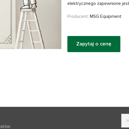
elektrycznego zapewnione jest
Producent:
MSG Equipment
Zapytaj o cenę
batów