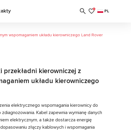
takty
0
PL
rycznym wspomaganiem układu kierowniczego Land Rover
 przekładni kierowniczej z
maganiem układu kierowniczego
zenia elektrycznego wspomagania kierownicy do
o zdiagnozowania. Kabel zapewnia wymianę danych
em elektrycznym, a także dostarcza energię
i dopasowaniu złączy kablowych i wspomagania