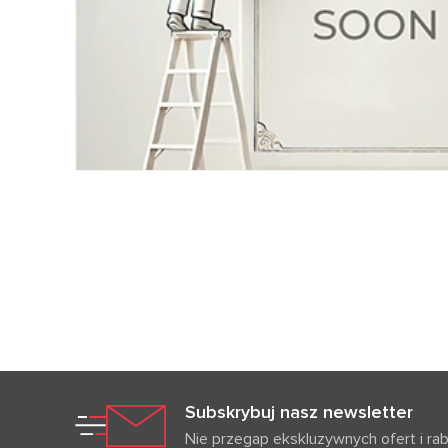
Subskrybuj nasz newsletter
Nie przegap ekskluzywnych ofert i ra