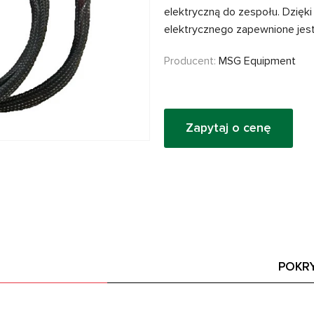
elektryczną do zespołu. Dzięk
elektrycznego zapewnione jest
Producent:
MSG Equipment
Zapytaj o cenę
POKR