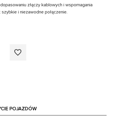
i dopasowaniu złączy kablowych i wspomagania
 szybkie i niezawodne połączenie.
YCIE POJAZDÓW