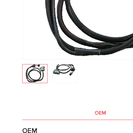
OEM
OEM