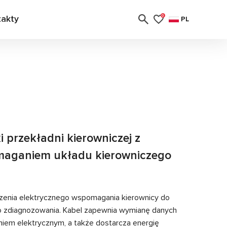
takty
0
PL
 przekładni kierowniczej z
maganiem układu kierowniczego
zenia elektrycznego wspomagania kierownicy do
o zdiagnozowania. Kabel zapewnia wymianę danych
em elektrycznym, a także dostarcza energię