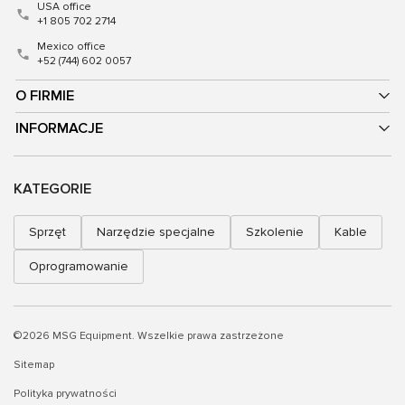
USA office
+1 805 702 2714
Mexico office
+52 (744) 602 0057
O FIRMIE
INFORMACJE
KATEGORIE
Sprzęt
Narzędzie specjalne
Szkolenie
Kable
Oprogramowanie
©2026 MSG Equipment. Wszelkie prawa zastrzeżone
Sitemap
Polityka prywatności