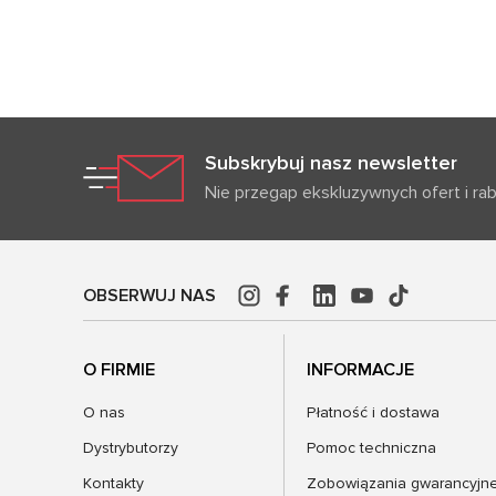
Subskrybuj nasz newsletter
Nie przegap ekskluzywnych ofert i ra
OBSERWUJ NAS
O FIRMIE
INFORMACJE
O nas
Płatność i dostawa
Dystrybutorzy
Pomoc techniczna
Kontakty
Zobowiązania gwarancyjn