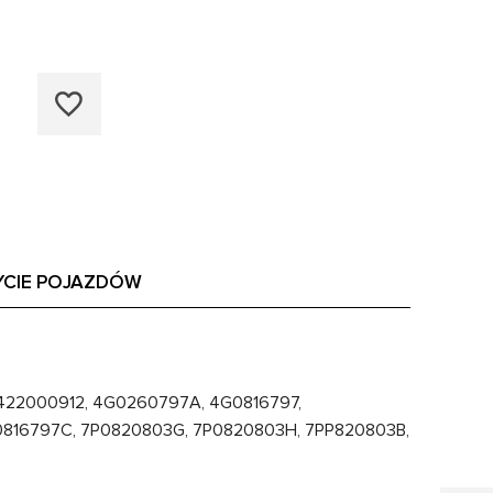
YCIE POJAZDÓW
422000912, 4G0260797A, 4G0816797,
0816797C, 7P0820803G, 7P0820803H, 7PP820803B,