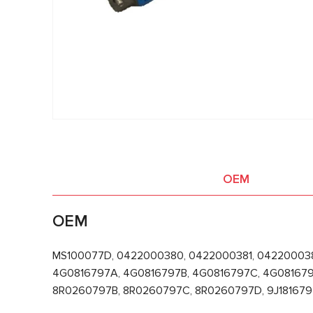
OEM
OEM
MS100077D, 0422000380, 0422000381, 04220003
4G0816797A, 4G0816797B, 4G0816797C, 4G081679
8R0260797B, 8R0260797C, 8R0260797D, 9J181679