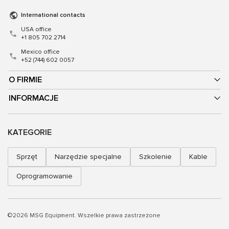
International contacts
USA office
+1 805 702 2714
Mexico office
+52 (744) 602 0057
O FIRMIE
INFORMACJE
KATEGORIE
Sprzęt
Narzędzie specjalne
Szkolenie
Kable
Oprogramowanie
©2026 MSG Equipment. Wszelkie prawa zastrzeżone