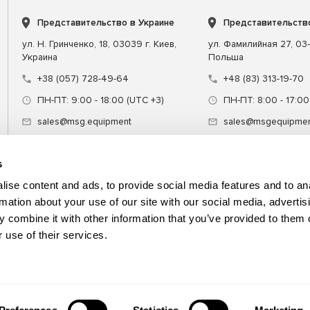
Представительство в Украине
Представительств
ул. Н. Гринченко, 18, 03039 г. Киев,
ул. Фамилийная 27, 03-
Украина
Польша
+38 (057) 728-49-64
+48 (83) 313-19-70
ПН-ПТ: 9:00 - 18:00 (UTC +3)
ПН-ПТ: 8:00 - 17:00
sales@msg.equipment
sales@msgequipmen
s
ise content and ads, to provide social media features and to an
rmation about your use of our site with our social media, advertis
 combine it with other information that you’ve provided to them o
ние
Специнструмент
Обучение
 use of their services.