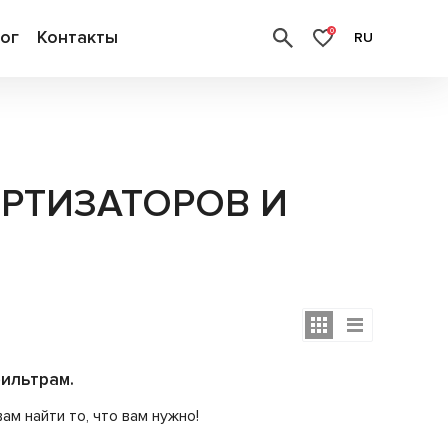
ог
Контакты
0
RU
РТИЗАТОРОВ И
ильтрам.
м найти то, что вам нужно!