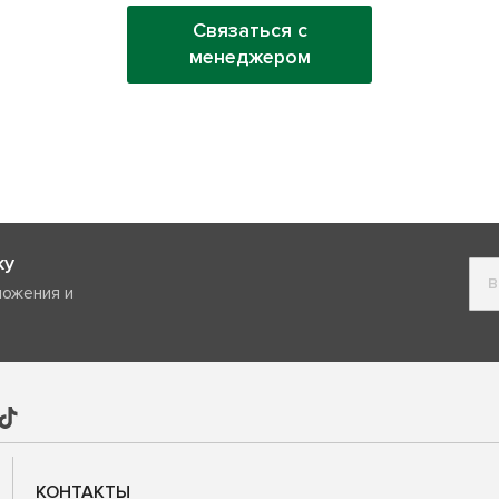
Связаться с
менеджером
ку
ложения и
КОНТАКТЫ