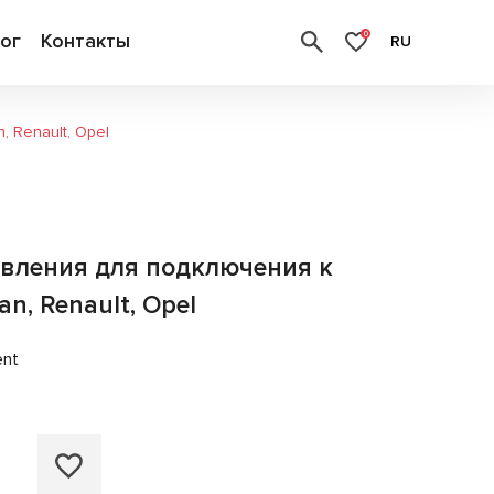
ог
Контакты
0
RU
 Renault, Opel
вления для подключения к
n, Renault, Opel
ent