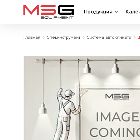
Продукция
Кале
Главная
Специнструмент
Система автоклимата
Ш