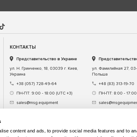
КОНТАКТЫ
Представительство в Украине
Представительств
ул. Н. Гринченко, 18, 03039 г. Киев,
ул. Фамилийная 27, 03-
Украина
Польша
+38 (057) 728-49-64
+48 (83) 313-19-70
ПН-ПТ: 9:00 - 18:00 (UTC +3)
ПН-ПТ: 8:00 - 17:00
sales@msg.equipment
sales@msgequipmen
s
ise content and ads, to provide social media features and to an