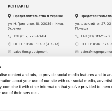
КОНТАКТЫ
Представительство в Украине
Представительств
ул. Н. Гринченко, 18, 03039 г. Киев,
ул. Фамилийная 27, 03-
Украина
Польша
+38 (057) 728-49-64
+48 (83) 313-19-70
ПН-ПТ: 9:00 - 18:00 (UTC +3)
ПН-ПТ: 8:00 - 17:00
sales@msg.equipment
sales@msgequipmen
s
ise content and ads, to provide social media features and to an
rmation about your use of our site with our social media, advertis
 combine it with other information that you’ve provided to them o
ние
Специнструмент
Обучение
 use of their services.