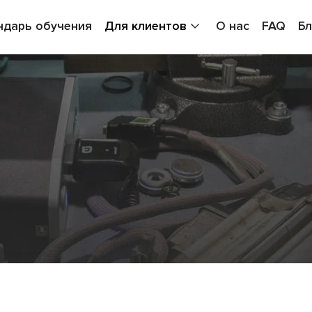
ндарь обучения
Для клиентов
О нас
FAQ
Бл