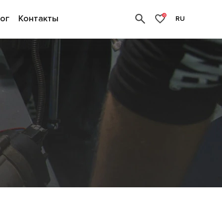
ог
Контакты
0
RU