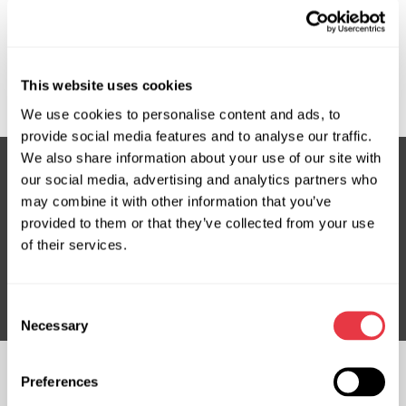
Плата управления
насоса ЭГУР SK302
This website uses cookies
We use cookies to personalise content and ads, to
provide social media features and to analyse our traffic.
We also share information about your use of our site with
our social media, advertising and analytics partners who
may combine it with other information that you’ve
Подпишитесь на нашу рассылку
provided to them or that they’ve collected from your use
Не пропустите эксклюзивные предложения и скидки
of their services.
Подписаться
Consent
Necessary
Selection
Preferences
ПОДПИСЫВАЙТЕСЬ
НА НАС