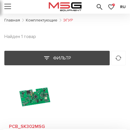
0
RU
Главная
Комплектующие
ЭГУР
Найден 1 товар
ФИЛЬТР
PCB_SK302MSG