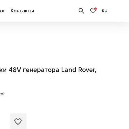
ог
Контакты
0
RU
ки 48V генератора Land Rover,
ent