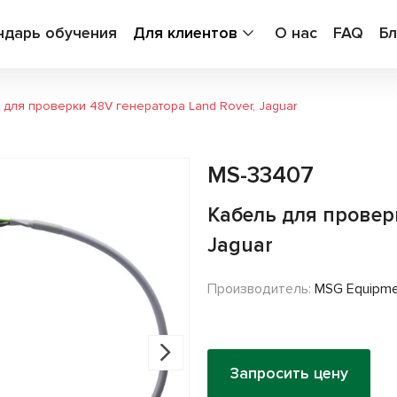
ндарь обучения
Для клиентов
О нас
FAQ
Бл
 для проверки 48V генератора Land Rover, Jaguar
MS-33407
Кабель для провер
Jaguar
Производитель:
MSG Equipm
Запросить цену