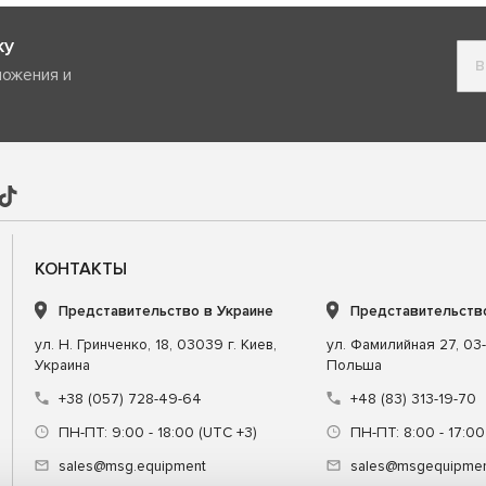
ку
ложения и
КОНТАКТЫ
Представительство в Украине
Представительств
ул. Н. Гринченко, 18, 03039 г. Киев,
ул. Фамилийная 27, 03-
Украина
Польша
+38 (057) 728-49-64
+48 (83) 313-19-70
ПН-ПТ: 9:00 - 18:00 (UTC +3)
ПН-ПТ: 8:00 - 17:00
sales@msg.equipment
sales@msgequipmen