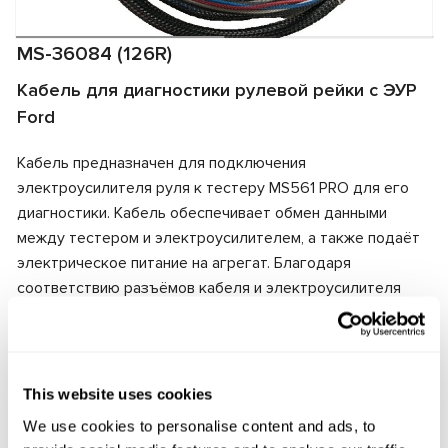
MS-36084 (126R)
Кабель для диагностики рулевой рейки с ЭУР
Ford
Кабель предназначен для подключения
электроусилителя руля к тестеру MS561 PRO для его
диагностики. Кабель обеспечивает обмен данными
между тестером и электроусилителем, а также подаёт
электрическое питание на агрегат. Благодаря
соответствию разъёмов кабеля и электроусилителя
обеспечивается быстрое и надёжное подключение.
Производитель:
MSG Equipment
This website uses cookies
We use cookies to personalise content and ads, to