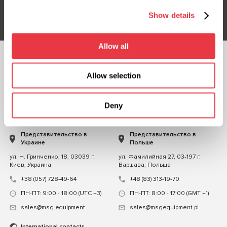
Подписаться
Show details
Allow all
ПОДПИСЫВАЙТЕСЬ
НА НАС
Allow selection
ЧАТ С НАМИ
Deny
КОНТАКТЫ
Представительство в
Представительство в
Украине
Польше
ул. Н. Гринченко, 18, 03039 г.
ул. Фамилийная 27, 03-197 г.
Киев, Украина
Варшава, Польша
+38 (057) 728-49-64
+48 (83) 313-19-70
ПН-ПТ: 9:00 - 18:00 (UTC +3)
ПН-ПТ: 8:00 - 17:00 (GMT +1)
sales@msg.equipment
sales@msgequipment.pl
International contacts