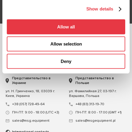
Подписаться
Show details
Allow all
ПОДПИСЫВАЙТЕСЬ
НА НАС
Allow selection
ЧАТ С НАМИ
Deny
КОНТАКТЫ
Представительство в
Представительство в
Украине
Польше
ул. Н. Гринченко, 18, 03039 г.
ул. Фамилийная 27, 03-197 г.
Киев, Украина
Варшава, Польша
+38 (057) 728-49-64
+48 (83) 313-19-70
ПН-ПТ: 9:00 - 18:00 (UTC +3)
ПН-ПТ: 8:00 - 17:00 (GMT +1)
sales@msg.equipment
sales@msgequipment.pl
International contacts