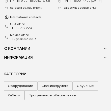
ПН-ПТ: 9:00 - 18:00 (UTC +3)
ПН-ПТ: 8:00 - 17:00 (GMT +1)
sales@msg.equipment
sales@msgequipment.pl
International contacts
USA office
+1 805 702 2714
Mexico office
+52 (744) 602 0057
О КОМПАНИИ
ИНФОРМАЦИЯ
КАТЕГОРИИ
Оборудование
Специнструмент
Обучение
Кабели
Программное обеспечение