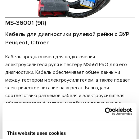
MS-36001 (9R)
Кабель для диагностики рулевой рейки с ЭУР
Peugeot, Citroen
Кабель предназначен для подключения
электроусилителя руля к тестеру MS561 PRO для его
диагностики. Кабель обеспечивает обмен данными
между тестером и электроусилителем, а также подаёт
электрическое питание на агрегат. Благодаря
соответствию разъёмов кабеля и электроусилителя
обеспечивается быстрое и надёжное подключение.
Производитель:
MSG Equipment
This website uses cookies