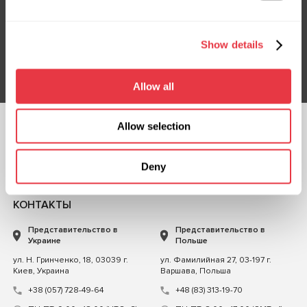
Подпишитесь на нашу рассылку
Не пропустите эксклюзивные предложения и скидки
Show details
Подписаться
Allow all
Allow selection
ПОДПИСЫВАЙТЕСЬ
НА НАС
Deny
ЧАТ С НАМИ
КОНТАКТЫ
Представительство в
Представительство в
Украине
Польше
ул. Н. Гринченко, 18, 03039 г.
ул. Фамилийная 27, 03-197 г.
Киев, Украина
Варшава, Польша
+38 (057) 728-49-64
+48 (83) 313-19-70