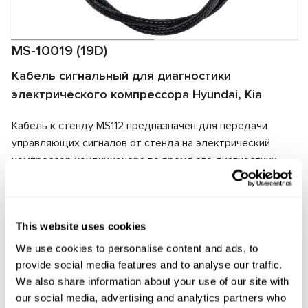
MS-10019 (19D)
Кабель сигнальный для диагностики
электрического компрессора Hyundai, Kia
Кабель к стенду MS112 предназначен для передачи
управляющих сигналов от стенда на электрический
компрессор кондиционера во время его диагностики.
Разъём кабеля соответствует разъёму
диагностируемого агрегата, что обеспечивает быстрое
подключение и надежность передачи сигналов.
This website uses cookies
Производитель:
MSG Equipment
We use cookies to personalise content and ads, to
provide social media features and to analyse our traffic.
We also share information about your use of our site with
our social media, advertising and analytics partners who
Запросить цену