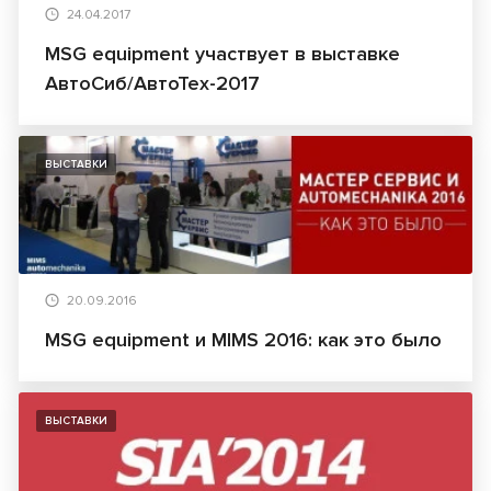
24.04.2017
MSG equipment участвует в выставке
АвтоСиб/АвтоТех-2017
ВЫСТАВКИ
20.09.2016
MSG equipment и MIMS 2016: как это было
ВЫСТАВКИ