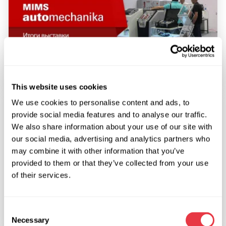
12.09.2017
Итоги выставки MIMS Automechanika
This website uses cookies
We use cookies to personalise content and ads, to
ВЫСТАВКИ
provide social media features and to analyse our traffic.
We also share information about your use of our site with
our social media, advertising and analytics partners who
may combine it with other information that you’ve
provided to them or that they’ve collected from your use
22.08.2017
of their services.
Презентация новых стендов на
МИМС-2017
Consent
Necessary
Selection