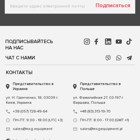
Подписаться
ПОДПИСЫВАЙТЕСЬ
НА НАС
ЧАТ С НАМИ
КОНТАКТЫ
Представительство в
Представительство в
Украине
Польше
ул. Н. Гринченко, 18, 03039 г.
ул. Фамилийная 27, 03-197 г.
Киев, Украина
Варшава, Польша
+38 (057) 728-49-64
+48 (83) 313-19-70
ПН-ПТ: 9:00 - 18:00 (UTC +3)
ПН-ПТ: 8:00 - 17:00 (GMT +1)
sales@msg.equipment
sales@msgequipment.pl