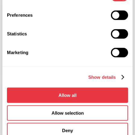
ВЫСТАВКИ
Preferences
Statistics
15.06.2017
Marketing
MSG equipment участвует в выставке
MIMS-2017
Show details
ВЫСТАВКИ
Allow all
Allow selection
29.05.2017
Deny