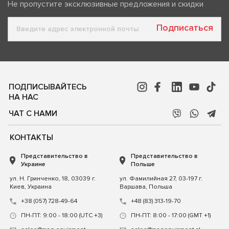
Не пропустите эксклюзивные предложения и скидки
Подписаться
ПОДПИСЫВАЙТЕСЬ
НА НАС
ЧАТ С НАМИ
КОНТАКТЫ
Представительство в
Представительство в
Украине
Польше
ул. Н. Гринченко, 18, 03039 г.
ул. Фамилийная 27, 03-197 г.
Киев, Украина
Варшава, Польша
+38 (057) 728-49-64
+48 (83) 313-19-70
ПН-ПТ: 9:00 - 18:00 (UTC +3)
ПН-ПТ: 8:00 - 17:00 (GMT +1)