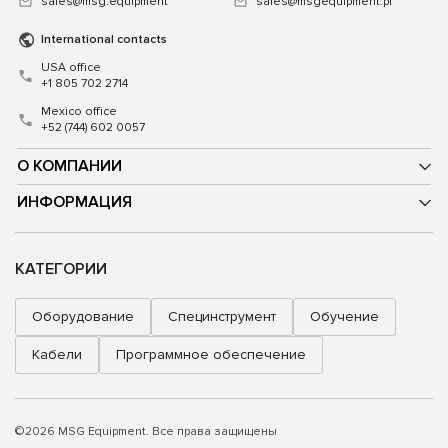
sales@msg.equipment
sales@msgequipment.pl
International contacts
USA office
+1 805 702 2714
Mexico office
+52 (744) 602 0057
О КОМПАНИИ
ИНФОРМАЦИЯ
КАТЕГОРИИ
Оборудование
Специнструмент
Обучение
Кабели
Программное обеспечение
©2026 MSG Equipment. Все права защищены