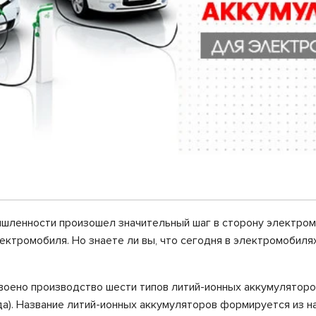
шленности произошел значительный шаг в сторону электромо
ктромобиля. Но знаете ли вы, что сегодня в электромобиля
ено производство шести типов литий-ионных аккумуляторов
а). Название литий-ионных аккумуляторов формируется из на