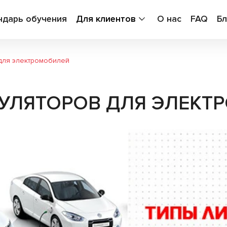
ндарь обучения
Для клиентов
О нас
FAQ
Бл
 для электромобилей
УМУЛЯТОРОВ ДЛЯ ЭЛЕК