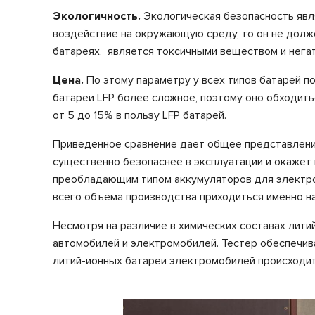
Экологичность.
Экологическая безопасность явл
воздействие на окружающую среду, то он не долж
батареях,
является токсичными веществом и нега
Цена.
По этому параметру у всех типов батарей п
батареи LFP более сложное, поэтому оно обходить
от 5 до 15% в пользу LFP батарей.
Приведенное сравнение дает общее представление
существенно безопаснее в эксплуатации и окажет
преобладающим типом аккумуляторов для электром
всего объёма производства приходиться именно н
Несмотря на различие в химических составах лит
автомобилей и электромобилей. Тестер обеспечив
литий-ионных батареи электромобилей происходит