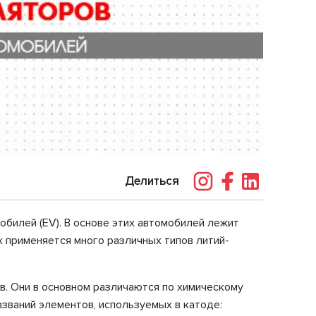
Делиться
билей (EV). В основе этих автомобилей лежит
х применяется много различных типов литий-
. Они в основном различаются по химическому
званий элементов, используемых в катоде: