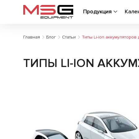
Продукция
Кале
Главная
Блог
Статьи
Типы Li-ion аккумуляторов
ТИПЫ LI-ION АКК