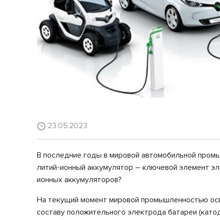
23.05.2023
В последние годы в мировой автомобильной промы
литий-ионный аккумулятор – ключевой элемент эле
ионных аккумуляторов?
На текущий момент мировой промышленностью осво
составу положительного электрода батареи (катод