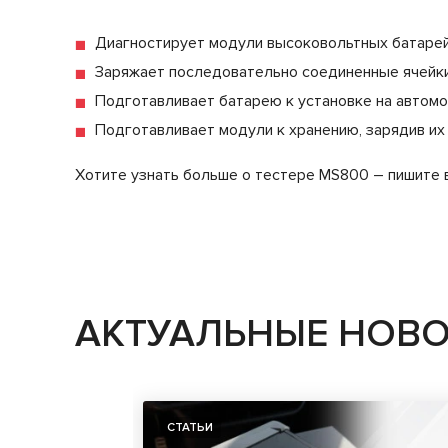
Диагностирует модули высоковольтных батарей,
Заряжает последовательно соединенные ячейки
Подготавливает батарею к установке на автомо
Подготавливает модули к хранению, зарядив их
Хотите узнать больше о тестере MS800 – пишите в 
АКТУАЛЬНЫЕ НОВ
СТАТЬИ