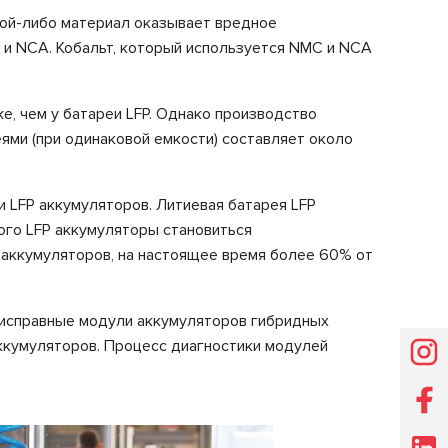
кой-либо материал оказывает вредное
 и NCA. Кобальт, который используется NMC и NCA
е, чем у батареи LFP. Однако производство
еями (при одинаковой емкости) составляет около
 LFP аккумуляторов. Литиевая батарея LFP
ого LFP аккумуляторы становиться
 аккумуляторов, на настоящее время более 60% от
исправные модули аккумуляторов гибридных
ккумуляторов. Процесс диагностики модулей