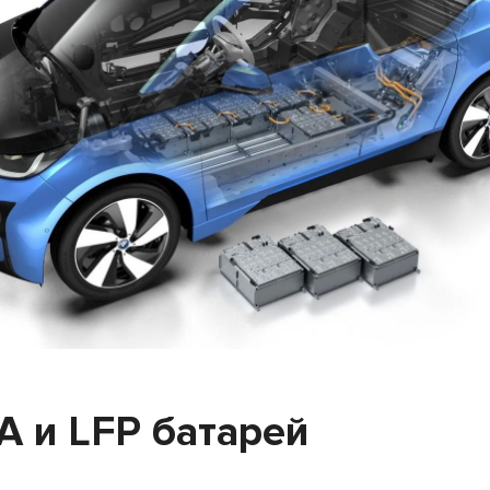
 и LFP батарей