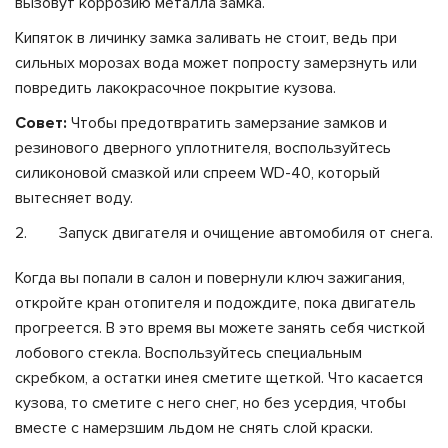
вызовут коррозию металла замка.
Кипяток в личинку замка заливать не стоит, ведь при
сильных морозах вода может попросту замерзнуть или
повредить лакокрасочное покрытие кузова.
Совет:
Чтобы предотвратить замерзание замков и
резинового дверного уплотнителя, воспользуйтесь
силиконовой смазкой или спреем WD-40, который
вытесняет воду.
Запуск двигателя и очищение автомобиля от снега.
Когда вы попали в салон и повернули ключ зажигания,
откройте кран отопителя и подождите, пока двигатель
прогреется. В это время вы можете занять себя чисткой
лобового стекла. Воспользуйтесь специальным
скребком, а остатки инея сметите щеткой. Что касается
кузова, то сметите с него снег, но без усердия, чтобы
вместе с намерзшим льдом не снять слой краски.