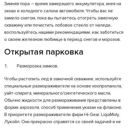
Зимняя пора – время замерзшего аккумулятора, инея на
окнах и холодного салона автомобиля. Чтобы вас не
замело снегом, пока вы пытаетесь отогреть замочную
скважину или почистить лобовое стекло от наледи,
воспользуйтесь нашими рекомендациями, как заботиться
о своем железном любимце в период снегов и морозов.
Открытая парковка
Разморозка замков.
Чтобы растопить лед в замочной скважине, используйте
специальные размораживатели на основе изопропанола,
уайт-спирита, минерального/синтетического масла.
Обычно жидкости для размораживания представлены в
форме аэрозоля, способ применения указан на флаконе.
В приоритете размораживатели фирм Hi-Gear, LiquiMoly,
Лукойл. Они прекрасно справятся со своей задачей и не