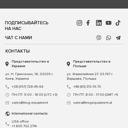
ПОДПИСЫВАЙТЕСЬ
НА НАС
ЧАТ С НАМИ
КОНТАКТЫ
Представительство в
Представительство в
Украине
Польше
ул. Н. Гринченко, 18, 03039 г.
ул. Фамилийная 27, 03-197 г.
Киев, Украина
Варшава, Польша
+38 (057) 728-49-64
+48 (83) 313-19-70
ПН-ПТ: 9:00 - 18:00 (UTC +3)
ПН-ПТ: 8:00 - 17:00 (GMT +1)
sales@msg.equipment
sales@msgequipment.pl
International contacts
USA office
+1 805 702 2714