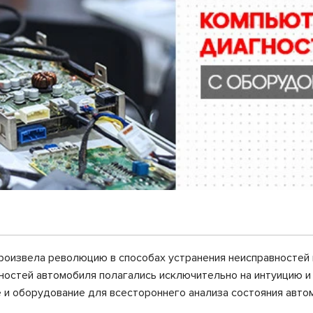
роизвела революцию в способах устранения неисправностей 
вностей автомобиля полагались исключительно на интуицию 
и оборудование для всестороннего анализа состояния автомо