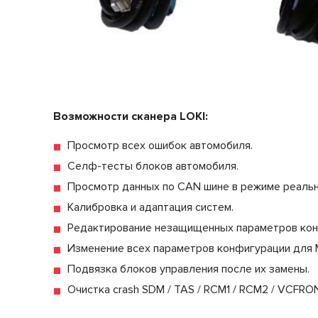
Возможности сканера LOKI:
Просмотр всех ошибок автомобиля.
Селф-тесты блоков автомобиля.
Просмотр данных по CAN шине в режиме реальн
Калибровка и адаптация систем.
Редактирование незащищенных параметров конф
Изменение всех параметров конфигурации для M
Подвязка блоков управления после их замены.
Очистка crash SDM / TAS / RCM1 / RCM2 / VCFRONT / 