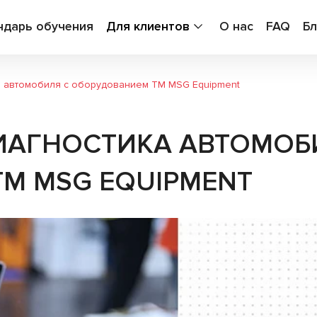
ндарь обучения
Для клиентов
О нас
FAQ
Бл
а автомобиля с оборудованием TM MSG Equipment
ИАГНОСТИКА АВТОМОБ
M MSG EQUIPMENT