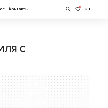
ог
Контакты
0
RU
ИЛЯ С