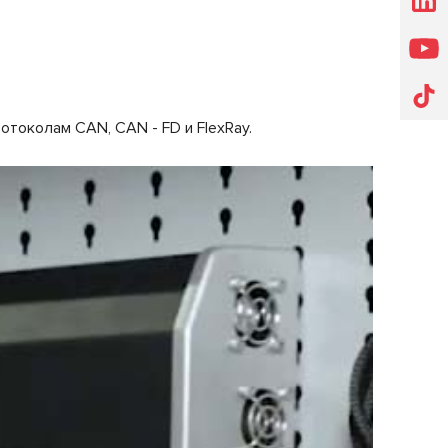
токолам CAN, CAN - FD и FlexRay.