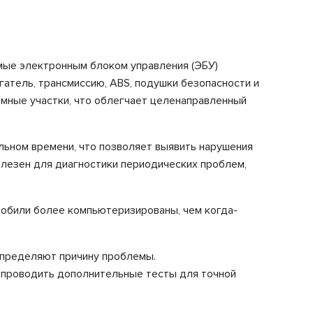
мые электронным блоком управления (ЭБУ)
атель, трансмиссию, ABS, подушки безопасности и
мные участки, что облегчает целенаправленный
льном времени, что позволяет выявить нарушения
олезен для диагностики периодических проблем,
мобили более компьютеризированы, чем когда-
определяют причину проблемы.
 проводить дополнительные тесты для точной