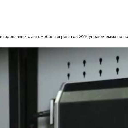
тированных с автомобиля агрегатов ЭУР, управляемых по про