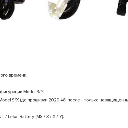
ого времени.
игурации Model 3/Y.
odel S/X (до прошивки 2020.48, после - только незащищенн
Li-Ion Battery (MS / 3 / X / Y).