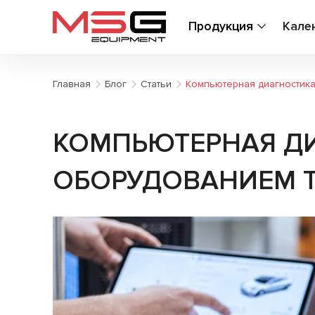
Продукция
Кале
Главная
Блог
Статьи
Компьютерная диагностик
КОМПЬЮТЕРНАЯ Д
ОБОРУДОВАНИЕМ T