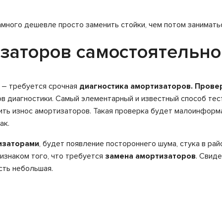
амного дешевле просто заменить стойки, чем потом занимат
заторов самостоятельно
 – требуется срочная
диагностика амортизаторов. Прове
в диагностики. Самый элементарный и известный способ тест
ть износ амортизаторов. Такая проверка будет малоинформат
ак.
изаторами
, будет появление постороннего шума, стука в ра
изнаком того, что требуется
замена амортизаторов
. Свид
сть небольшая.