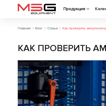
Продукция
Кале
Главная
Блог
Статьи
Как проверить амортизато
КАК ПРОВЕРИТЬ А