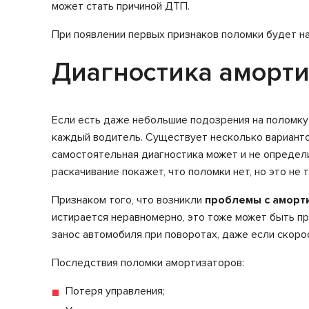
может стать причиной ДТП.
При появлении первых признаков поломки будет н
Диагностика аморти
Если есть даже небольшие подозрения на поломку
каждый водитель. Существует несколько варианто
самостоятельная диагностика может и не определи
раскачивание покажет, что поломки нет, но это не т
Признаком того, что возникли
проблемы с аморт
истирается неравномерно, это тоже может быть пр
занос автомобиля при поворотах, даже если скоро
Последствия поломки амортизаторов:
Потеря управления;