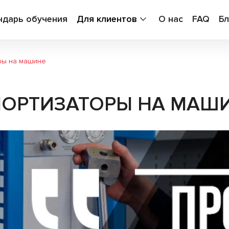
ндарь обучения
Для клиентов
О нас
FAQ
Бл
ры на машине
МОРТИЗАТОРЫ НА МАШ