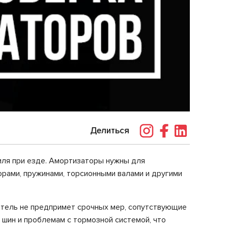
Делиться
иля при езде. Амортизаторы нужны для
орами, пружинами, торсионными валами и другими
итель не предпримет срочных мер, сопутствующие
 шин и проблемам с тормозной системой, что