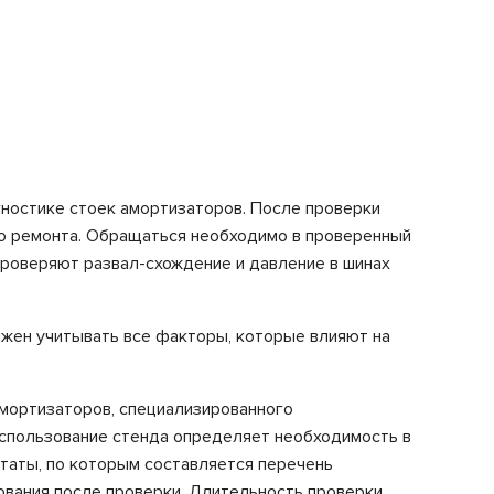
гностике стоек амортизаторов. После проверки
го ремонта. Обращаться необходимо в проверенный
роверяют развал-схождение и давление в шинах
лжен учитывать все факторы, которые влияют на
амортизаторов, специализированного
Использование стенда определяет необходимость в
ьтаты, по которым составляется перечень
ования после проверки. Длительность проверки