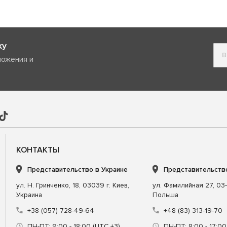
ку
ложения и
КОНТАКТЫ
Представительство в Украине
Представительств
ул. Н. Гринченко, 18, 03039 г. Киев,
ул. Фамилийная 27, 03-
Украина
Польша
+38 (057) 728-49-64
+48 (83) 313-19-70
ПН-ПТ: 9:00 - 18:00 (UTC +3)
ПН-ПТ: 8:00 - 17:00