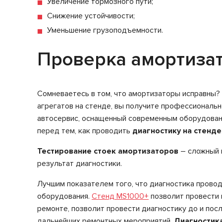
Увеличение тормозного пути;
Снижение устойчивости;
Уменьшение грузоподъемности.
Проверка амортизат
Сомневаетесь в том, что амортизаторы исправны? 
агрегатов на стенде, вы получите профессиональ
автосервис, оснащенный современным оборудовани
перед тем, как проводить
диагностику на стенде
Тестирование стоек амортизаторов
– сложный 
результат диагностики.
Лучшим показателем того, что диагностика провод
оборудования.
Стенд MS1000+
позволит провести
ремонте, позволит провести диагностику до и пос
дальнейших ремонтных мероприятий.
Диагностика