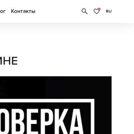
ог
Контакты
0
RU
ИНЕ