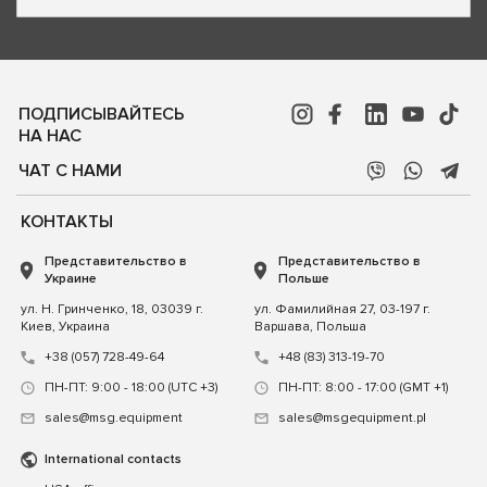
ПОДПИСЫВАЙТЕСЬ
НА НАС
ЧАТ С НАМИ
КОНТАКТЫ
Представительство в
Представительство в
Украине
Польше
ул. Н. Гринченко, 18, 03039 г.
ул. Фамилийная 27, 03-197 г.
Киев, Украина
Варшава, Польша
+38 (057) 728-49-64
+48 (83) 313-19-70
ПН-ПТ: 9:00 - 18:00 (UTC +3)
ПН-ПТ: 8:00 - 17:00 (GMT +1)
sales@msg.equipment
sales@msgequipment.pl
International contacts