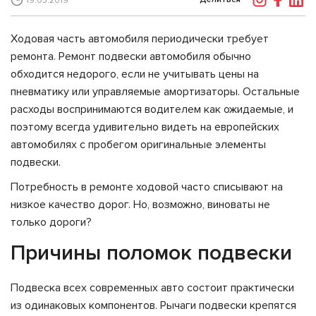
19.03.2019
Ходовая часть автомобиля периодически требует
ремонта. Ремонт подвески автомобиля обычно
обходится недорого, если не учитывать цены на
пневматику или управляемые амортизаторы. Остальные
расходы воспринимаются водителем как ожидаемые, и
поэтому всегда удивительно видеть на европейских
автомобилях с пробегом оригинальные элементы
подвески.
Потребность в ремонте ходовой часто списывают на
низкое качество дорог. Но, возможно, виноваты не
только дороги?
Причины поломок подвески
Подвеска всех современных авто состоит практически
из одинаковых компонентов. Рычаги подвески крепятся