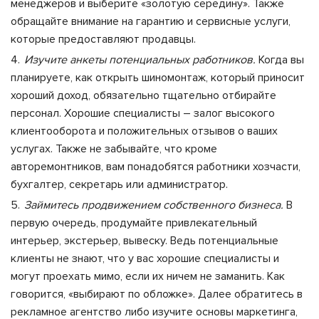
менеджеров и выберите «золотую середину». Также
обращайте внимание на гарантию и сервисные услуги,
которые предоставляют продавцы
.
Изучите анкеты потенциальных работников.
Когда вы
планируете,
как открыть шиномонтаж
, который приносит
хороший доход, обязательно тщательно отбирайте
персонал. Хорошие специалисты – залог высокого
клиентооборота и положительных отзывов о ваших
услугах. Также не забывайте, что кроме
авторемонтников, вам понадобятся работники хозчасти,
бухгалтер, секретарь или администратор.
Займитесь продвижением собственного бизнеса.
В
первую очередь, продумайте привлекательный
интерьер, экстерьер, вывеску. Ведь потенциальные
клиенты не знают, что у вас хорошие специалисты и
могут проехать мимо, если их ничем не заманить. Как
говорится, «выбирают по обложке». Далее обратитесь в
рекламное агентство либо изучите основы маркетинга,