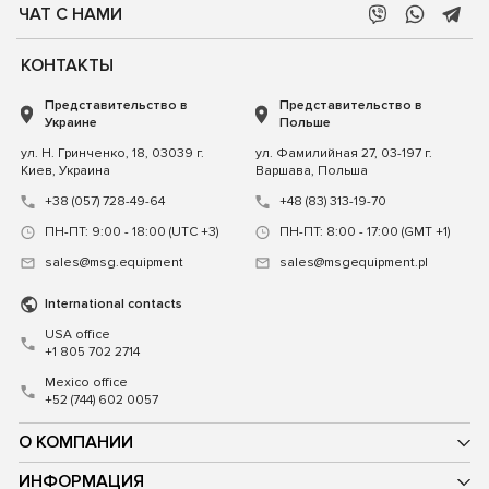
ЧАТ С НАМИ
КОНТАКТЫ
Представительство в
Представительство в
Украине
Польше
ул. Н. Гринченко, 18, 03039 г.
ул. Фамилийная 27, 03-197 г.
Киев, Украина
Варшава, Польша
+38 (057) 728-49-64
+48 (83) 313-19-70
ПН-ПТ: 9:00 - 18:00 (UTC +3)
ПН-ПТ: 8:00 - 17:00 (GMT +1)
sales@msg.equipment
sales@msgequipment.pl
International contacts
USA office
+1 805 702 2714
Mexico office
+52 (744) 602 0057
О КОМПАНИИ
ИНФОРМАЦИЯ