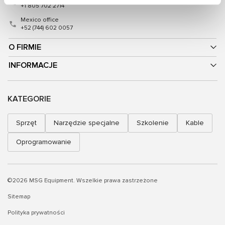
+1 805 702 2714
Mexico office
+52 (744) 602 0057
O FIRMIE
INFORMACJE
KATEGORIE
Sprzęt
Narzędzie specjalne
Szkolenie
Kable
Oprogramowanie
©2026 MSG Equipment. Wszelkie prawa zastrzeżone
Sitemap
Polityka prywatności