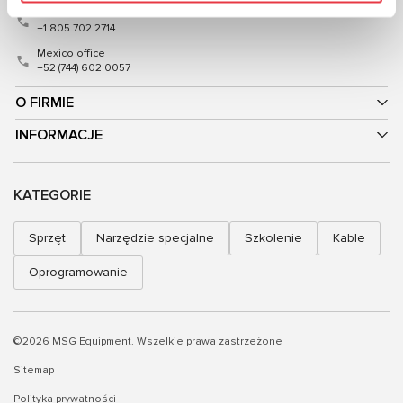
USA office
+1 805 702 2714
Mexico office
+52 (744) 602 0057
O FIRMIE
INFORMACJE
KATEGORIE
Sprzęt
Narzędzie specjalne
Szkolenie
Kable
Oprogramowanie
©2026 MSG Equipment. Wszelkie prawa zastrzeżone
Sitemap
Polityka prywatności