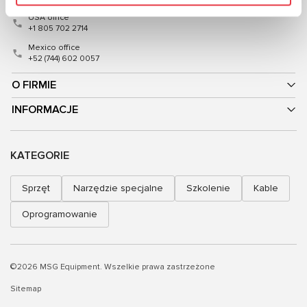
USA office
+1 805 702 2714
Mexico office
+52 (744) 602 0057
O FIRMIE
INFORMACJE
KATEGORIE
Sprzęt
Narzędzie specjalne
Szkolenie
Kable
Oprogramowanie
©2026 MSG Equipment. Wszelkie prawa zastrzeżone
Sitemap